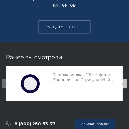
клиентов!
Задать вопрос
Ранее вы смотрели
Тарелка мелкая 215 мм, форма
Европейская- 2, рисунок Найт,
арт. 80.99796.00.1
8 (800) 250-53-73
Заказать звонок