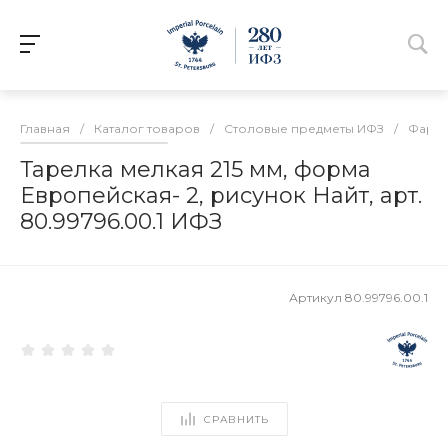
Главная
/
Каталог товаров
/
Столовые предметы ИФЗ
/
Фарфо
Тарелка мелкая 215 мм, форма
Европейская- 2, рисунок Найт, арт.
80.99796.00.1 ИФЗ
Артикул
80.99796.00.1
СРАВНИТЬ