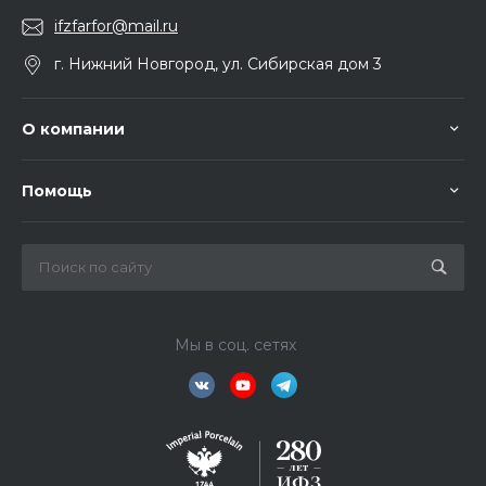
ifzfarfor@mail.ru
г. Нижний Новгород, ул. Сибирская дом 3
О компании
Помощь
Мы в соц. сетях