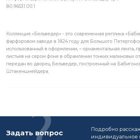
80.96531.00.1
Коллекция «Бельведер» - это современная реплика «Баби
фарфоровом заводе в 1824 году для Большого Петергофс
использованный в оформлении, – орнаментальная лента, 
листьев на сером фоне в обрамлении тонких малиновых о
передан во дворец Бельведер, построенный на Бабигонск
Штакеншнейдера.
Подробно расскаж
Задать вопрос
индивидуальное п