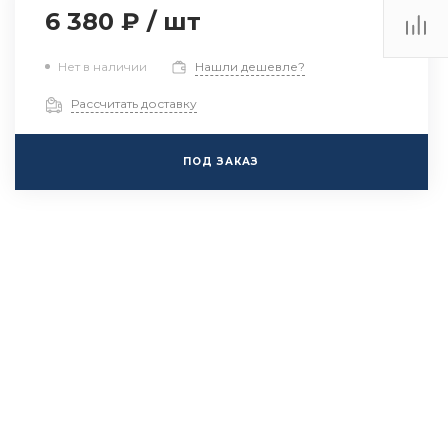
6 380 ₽
/
шт
Нет в наличии
Нашли дешевле?
Рассчитать доставку
ПОД ЗАКАЗ