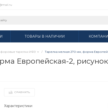
r@mail.ru
И
ТОВАРЫ В НАЛИЧИИ
КОМПАН
форовые тарелки ИФЗ
/
Тарелка мелкая 270 мм, форма Европейск
рма Европейская-2, рисунок
СРАВНИТЬ
Характеристики