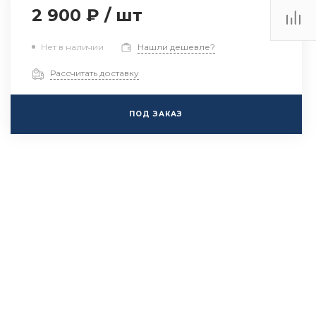
2 900 ₽
/
шт
Нет в наличии
Нашли дешевле?
Рассчитать доставку
ПОД ЗАКАЗ