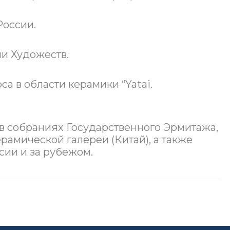
России.
и Художеств.
а в области керамики “Yatai.
 собраниях Государственного Эрмитажа,
рамической галереи (Китай), а также
сии и за рубежом.