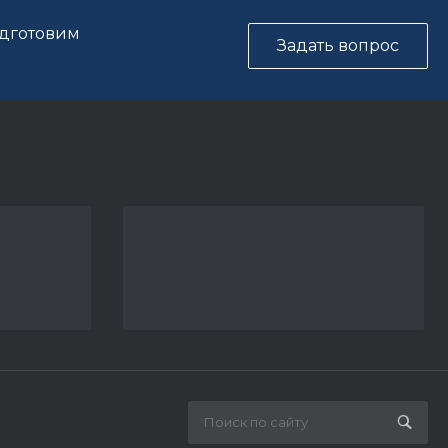
одготовим
Задать вопрос