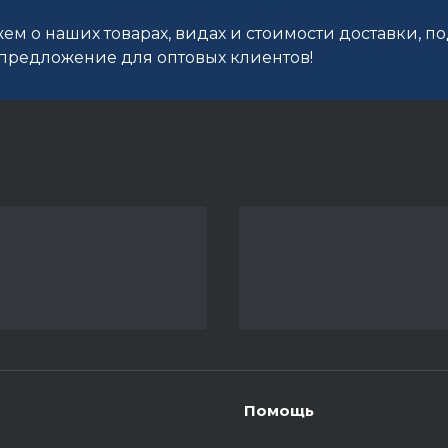
ем о наших товарах, видах и стоимости доставки, п
редложение для оптовых клиентов!
Помощь