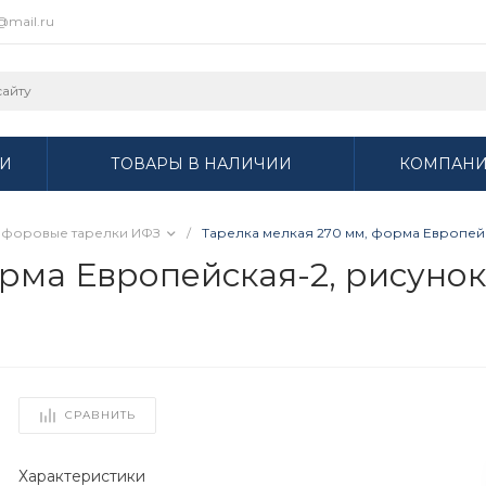
r@mail.ru
И
ТОВАРЫ В НАЛИЧИИ
КОМПАН
форовые тарелки ИФЗ
/
Тарелка мелкая 270 мм, форма Европейск
рма Европейская-2, рисунок 
СРАВНИТЬ
Характеристики