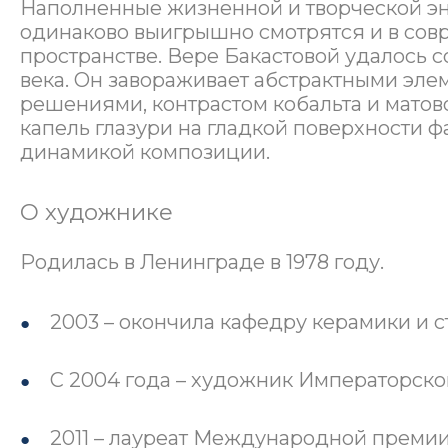
Наполненные жизненной и творческой эн
одинаково выигрышно смотрятся и в сов
пространстве. Вере Бакастовой удалось с
века. Он завораживает абстрактными эл
решениями, контрастом кобальта и мато
капель глазури на гладкой поверхности 
динамикой композиции.
О художнике
Родилась в Ленинграде в 1978 году.
2003 – окончила кафедру керамики и с
С 2004 года – художник Императорско
2011 – лауреат Международной премии