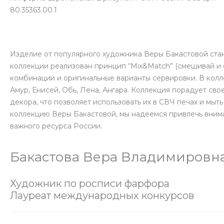
80.35363.00.1
Изделие от популярного художника Веры Бакастовой ста
коллекции реализован принцип “Mix&Match” (смешивай и 
комбинации и оригинальные варианты сервировки. В колле
Амур, Енисей, Обь, Лена, Ангара. Коллекция порадует св
декора, что позволяет использовать их в СВЧ печах и мы
коллекцию Веры Бакастовой, мы надеемся привлечь вним
важного ресурса России.
Бакастова Вера Владимировн
Художник по росписи фарфора
Лауреат международных конкурсов