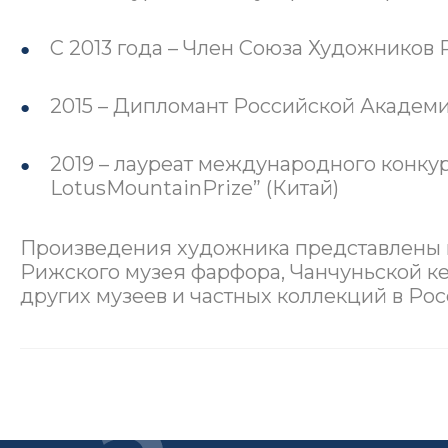
С 2013 года – Член Союза Художников 
2015 – Дипломант Российской Академи
2019 – лауреат международного конкурс
LotusMountainPrize” (Китай)
Произведения художника представлены в
Рижского музея фарфора, Чанчуньской ке
других музеев и частных коллекций в Рос