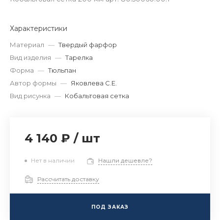
Характеристики
Материал
—
Твердый фарфор
Вид изделия
—
Тарелка
Форма
—
Тюльпан
Автор формы
—
Яковлева С.Е.
Вид рисунка
—
Кобальтовая сетка
4 140 ₽
/
шт
Нет в наличии
Нашли дешевле?
Рассчитать доставку
ПОД ЗАКАЗ