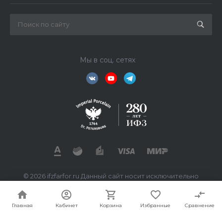
Мы в соц. сетях
© 2026 ifzfarfor.ru Данный сайт носит исключительно
информационный характер. Все представленные
предложения не являются офертой, определяемой
статьей 437 ГК РФ.
Главная
Кабинет
Корзина
Избранные
Сравнение