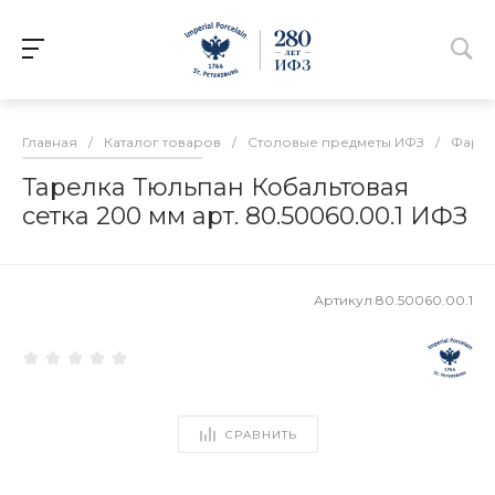
Главная
/
Каталог товаров
/
Столовые предметы ИФЗ
/
Фарфо
Тарелка Тюльпан Кобальтовая
сетка 200 мм арт. 80.50060.00.1 ИФЗ
Артикул
80.50060.00.1
СРАВНИТЬ