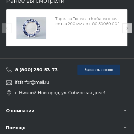
Ранее вы смотрели
Тарелка Тюльпан Кобальтовая
сетка 200 мм арт. 80.50060.00.1
8 (800) 250-53-73
Заказать звонок
ifzfarfor@mail.ru
г. Нижний Новгород, ул. Сибирская дом 3
О компании
Помощь