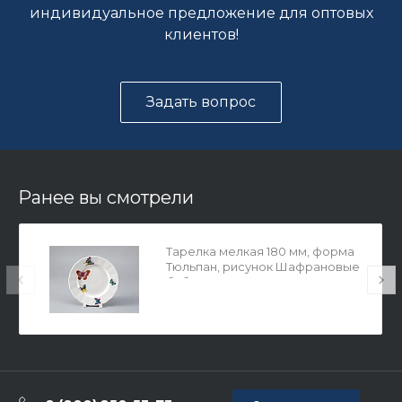
индивидуальное предложение для оптовых
клиентов!
Задать вопрос
Ранее вы смотрели
Тарелка мелкая 180 мм, форма
Тюльпан, рисунок Шафрановые
бабочки, арт. 80.37229.00.1