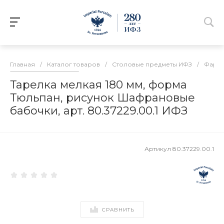
Главная
/
Каталог товаров
/
Столовые предметы ИФЗ
/
Фарфо
Тарелка мелкая 180 мм, форма
Тюльпан, рисунок Шафрановые
бабочки, арт. 80.37229.00.1 ИФЗ
Артикул
80.37229.00.1
СРАВНИТЬ