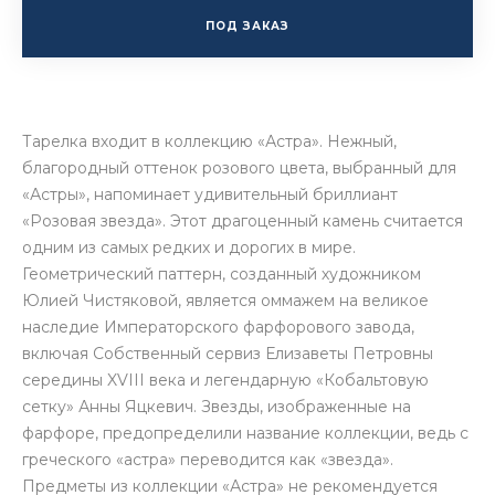
ПОД ЗАКАЗ
Тарелка входит в коллекцию «Астра». Нежный,
благородный оттенок розового цвета, выбранный для
«Астры», напоминает удивительный бриллиант
«Розовая звезда». Этот драгоценный камень считается
одним из самых редких и дорогих в мире.
Геометрический паттерн, созданный художником
Юлией Чистяковой, является оммажем на великое
наследие Императорского фарфорового завода,
включая Собственный сервиз Елизаветы Петровны
середины XVIII века и легендарную «Кобальтовую
сетку» Анны Яцкевич. Звезды, изображенные на
фарфоре, предопределили название коллекции, ведь с
греческого «астра» переводится как «звезда».
Предметы из коллекции «Астра» не рекомендуется