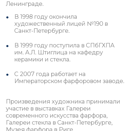
Ленинграде.
В 1998 году окончила
художественный лицей №190 в
Санкт-Петербурге.
В 1999 году поступила в СПбГХПА
им. А.Л. Штиглица на кафедру
керамики и стекла.
С 2007 года работает на
Императорском фарфоровом заводе.
Произведения художника принимали
участие в выставках Галереи
современного искусства фарфора,
Галереи стекла в Санкт-Петербурге,
Музея фарфора в Риге,