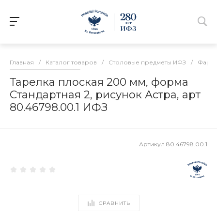
Главная
/
Каталог товаров
/
Столовые предметы ИФЗ
/
Фарфо
Тарелка плоская 200 мм, форма
Стандартная 2, рисунок Астра, арт
80.46798.00.1 ИФЗ
Артикул
80.46798.00.1
СРАВНИТЬ