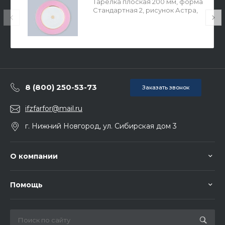
Тарелка плоская 200 мм, форма
Стандартная 2, рисунок Астра,
арт 80.46798.00.1
8 (800) 250-53-73
Заказать звонок
ifzfarfor@mail.ru
г. Нижний Новгород, ул. Сибирская дом 3
О компании
Помощь