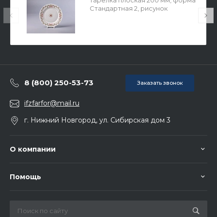
Тарелка плоская 200 мм, форма
Стандартная 2, рисунок
Аквамарин, арт. 80.42464.00.1
8 (800) 250-53-73
Заказать звонок
ifzfarfor@mail.ru
г. Нижний Новгород, ул. Сибирская дом 3
О компании
Помощь