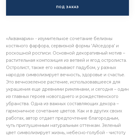
ПОД ЗАКАЗ
«Аквамарин» - изумительное сочетание белизны
костяного фарфора, сервизной формы 'Айседора' и
роскошной росписи. Основной декоративный мотив –
растительная композиция из ветвей и ягод остролиста.
Остролист, также его называют падубом, у разных
народов символизирует вечность, здоровье и счастье.
Это вечнозеленое растение, использовавшееся для
украшения еще древними римлянами, и сегодня – один
из главных героев новогоднего и рождественского
убранства. Одна из важных составляющих декора –
гармоничное сочетание цветов. Как и в других своих
работах, автор отдает предпочтение благородным,
чуть приглушенным натуральным оттенкам. Зеленый
цвет символизирует жизнь, небесно-голубой - чистоту