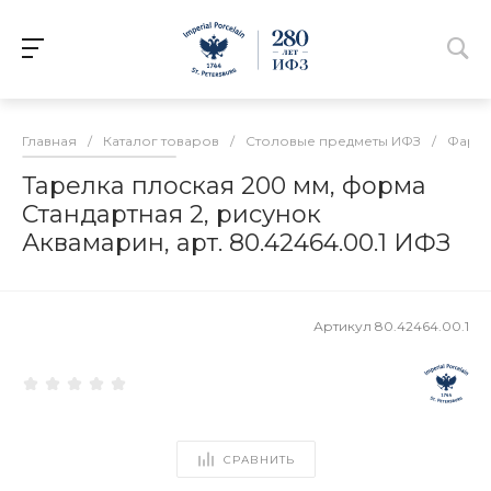
Главная
/
Каталог товаров
/
Столовые предметы ИФЗ
/
Фарфо
Тарелка плоская 200 мм, форма
Стандартная 2, рисунок
Аквамарин, арт. 80.42464.00.1 ИФЗ
Артикул
80.42464.00.1
СРАВНИТЬ