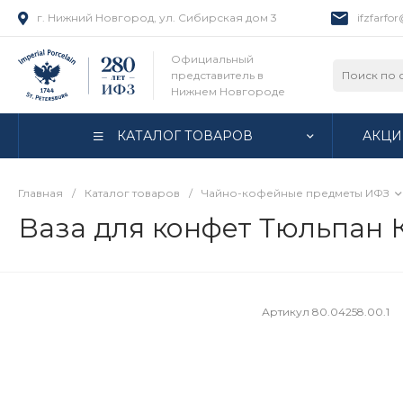
г. Нижний Новгород, ул. Сибирская дом 3
ifzfarfo
Официальный
представитель в
Нижнем Новгороде
КАТАЛОГ ТОВАРОВ
АКЦИ
Главная
/
Каталог товаров
/
Чайно-кофейные предметы ИФЗ
Ваза для конфет Тюльпан К
Артикул
80.04258.00.1