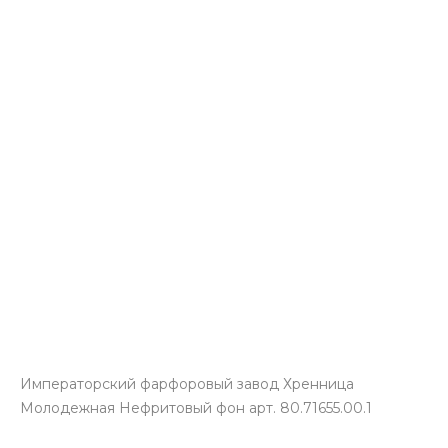
Императорский фарфоровый завод Хренница
Молодежная Нефритовый фон арт. 80.71655.00.1