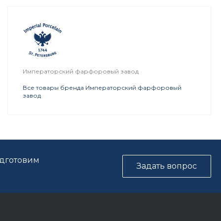
Императорский фарфоровый завод
Все товары бренда Императорский фарфоровый
завод
одготовим
Задать вопрос