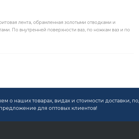
ритовая лента, обрамленная золотыми отводками и
ами. По внутренней поверхности ваз, по ножкам ваз и по
ем о наших товарах, видах и стоимости доставки, п
редложение для оптовых клиентов!