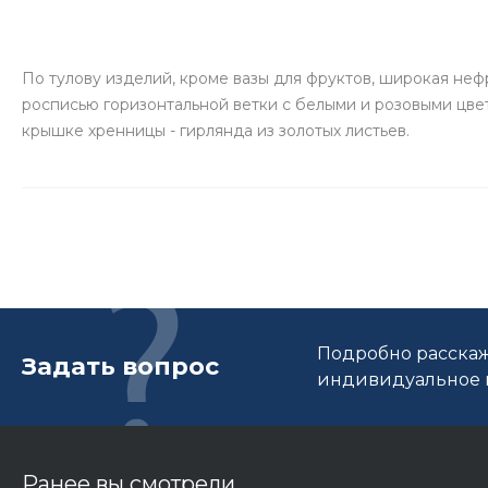
По тулову изделий, кроме вазы для фруктов, широкая неф
росписью горизонтальной ветки с белыми и розовыми цвет
крышке хренницы - гирлянда из золотых листьев.
Подробно расскаж
Задать вопрос
индивидуальное п
Ранее вы смотрели