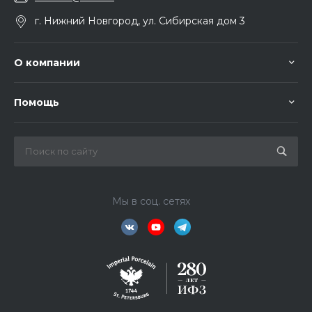
г. Нижний Новгород, ул. Сибирская дом 3
О компании
Помощь
Мы в соц. сетях