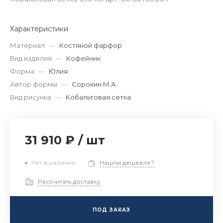
Характеристики
Материал
—
Костяной фарфор
Вид изделия
—
Кофейник
Форма
—
Юлия
Автор формы
—
Сорокин М.А.
Вид рисунка
—
Кобальтовая сетка
31 910 ₽
/
шт
Нет в наличии
Нашли дешевле?
Рассчитать доставку
ПОД ЗАКАЗ