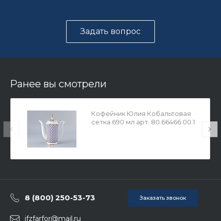
Задать вопрос
Ранее вы смотрели
Кофейник Юлия Кобальтовая
сетка 690 мл арт. 80.66466.00.1
8 (800) 250-53-73
Заказать звонок
ifzfarfor@mail.ru