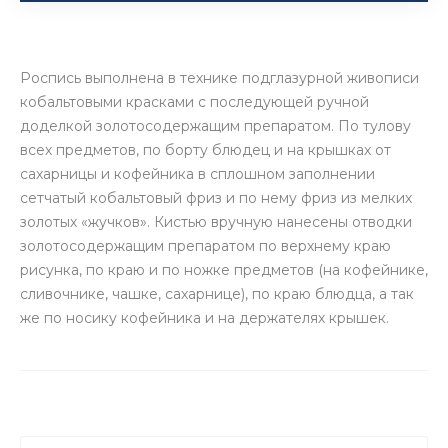
Роспись выполнена в технике подглазурной живописи
кобальтовыми красками с последующей ручной
доделкой золотосодержащим препаратом. По тулову
всех предметов, по борту блюдец и на крышках от
сахарницы и кофейника в сплошном заполнении
сетчатый кобальтовый фриз и по нему фриз из мелких
золотых «жучков». Кистью вручную нанесены отводки
золотосодержащим препаратом по верхнему краю
рисунка, по краю и по ножке предметов (на кофейнике,
сливочнике, чашке, сахарнице), по краю блюдца, а так
же по носику кофейника и на держателях крышек.