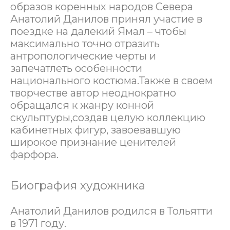
образов коренных народов Севера
Анатолий Данилов принял участие в
поездке на далекий Ямал – чтобы
максимально точно отразить
антропологические черты и
запечатлеть особенности
национального костюма.Также в своем
творчестве автор неоднократно
обращался к жанру конной
скульптуры,создав целую коллекцию
кабинетных фигур, завоевавшую
широкое признание ценителей
фарфора.
Биография художника
Анатолий Данилов родился в Тольятти
в 1971 году.