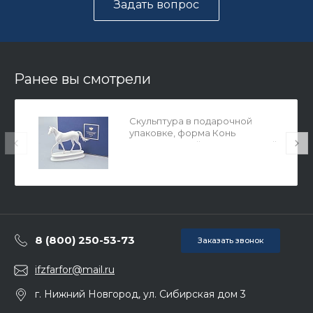
Задать вопрос
Ранее вы смотрели
Скульптура в подарочной
упаковке, форма Конь
Ахалтекинский, рисунок Белый,
арт. 81.18627.00.1
8 (800) 250-53-73
Заказать звонок
ifzfarfor@mail.ru
г. Нижний Новгород, ул. Сибирская дом 3