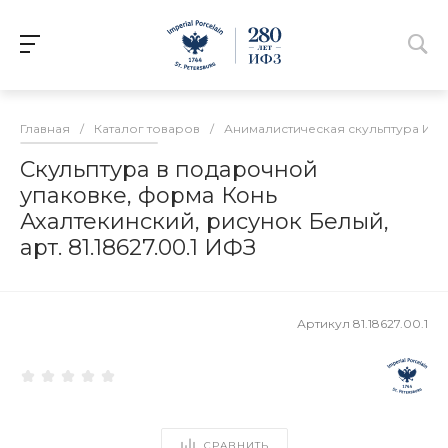
Главная
/
Каталог товаров
/
Анималистическая скульптура ИФ
Скульптура в подарочной
упаковке, форма Конь
Ахалтекинский, рисунок Белый,
арт. 81.18627.00.1 ИФЗ
Артикул
81.18627.00.1
СРАВНИТЬ