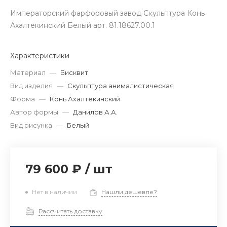
Императорский фарфоровый завод Скульптура Конь
Ахалтекинский Белый арт. 81.18627.00.1
Характеристики
Материал
—
Бисквит
Вид изделия
—
Скульптура анималистическая
Форма
—
Конь Ахалтекинский
Автор формы
—
Данилов А.А.
Вид рисунка
—
Белый
79 600 ₽
/
шт
Нет в наличии
Нашли дешевле?
Рассчитать доставку