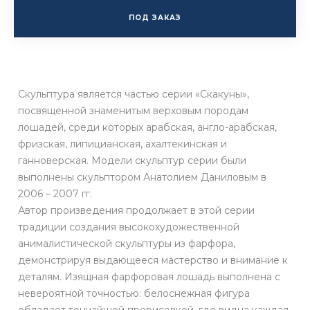
ПОД ЗАКАЗ
Скульптура является частью серии «Скакуны»,
посвященной знаменитым верховым породам
лошадей, среди которых арабская, англо-арабская,
фризская, липицианская, ахалтекинская и
ганноверская. Модели скульптур серии были
выполнены скульптором Анатолием Даниловым в
2006 – 2007 гг.
Автор произведения продолжает в этой серии
традиции создания высокохудожественной
анималистической скульптуры из фарфора,
демонстрируя выдающееся мастерство и внимание к
деталям. Изящная фарфоровая лошадь выполнена с
невероятной точностью: белоснежная фигура