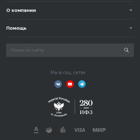
О компании
Помощь
Мы в соц. сетях