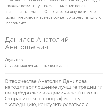
обладает тончайшей прорисовкой, где видна каждая
складка кожи, вздувшаяся в движении вена и
напряженная мышца. Складывается ощущение, что
животное живое и вот-вот сойдет со своего изящного
постамента.
Данилов Анатолий
Анатольевич
Скульптор
Лауреат международных конкурсов
В творчестве Анатолия Данилова
находят воплощение лучшие традиции
петербургской академической школы.
Отправиться в этнографическую
экспедицию, консультироваться с