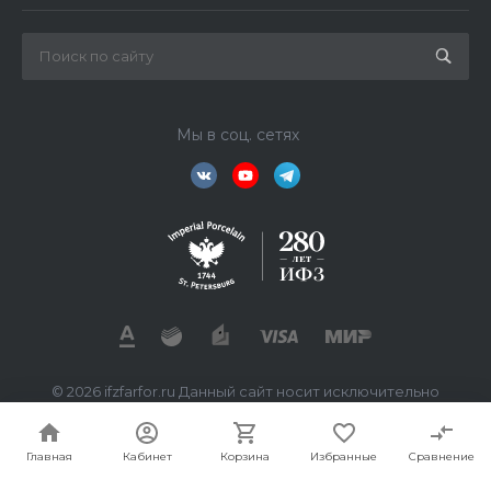
Мы в соц. сетях
© 2026 ifzfarfor.ru Данный сайт носит исключительно
информационный характер. Все представленные
предложения не являются офертой, определяемой
статьей 437 ГК РФ.
Главная
Кабинет
Корзина
Избранные
Сравнение