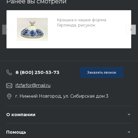
Ранее вы смотрели
Крышка к чашке форма
Гирлянда, рисунок
Подарочная-2, арт
80.09443.00.1
8 (800) 250-53-73
Заказать звонок
ifzfarfor@mail.ru
г. Нижний Новгород, ул. Сибирская дом 3
О компании
Помощь