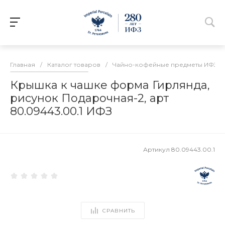
Главная
/
Каталог товаров
/
Чайно-кофейные предметы ИФЗ
/
Крышка к чашке форма Гирлянда,
рисунок Подарочная-2, арт
80.09443.00.1 ИФЗ
Артикул
80.09443.00.1
СРАВНИТЬ