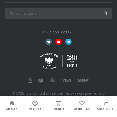
Мы в соц. сетях
© 2026 ifzfarfor.ru Данный сайт носит исключительно
информационный характер. Все представленные
предложения не являются офертой, определяемой
статьей 437 ГК РФ.
Главная
Кабинет
Корзина
Избранные
Сравнение