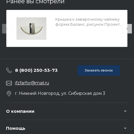
Ранее вы смотрели
Крышка к заварочному чайнику
форма Баланс, рисунок Проект,
арт 80.45562.00.1
8 (800) 250-53-73
Заказать звонок
ifzfarfor@mail.ru
г. Нижний Новгород, ул. Сибирская дом 3
О компании
Помощь