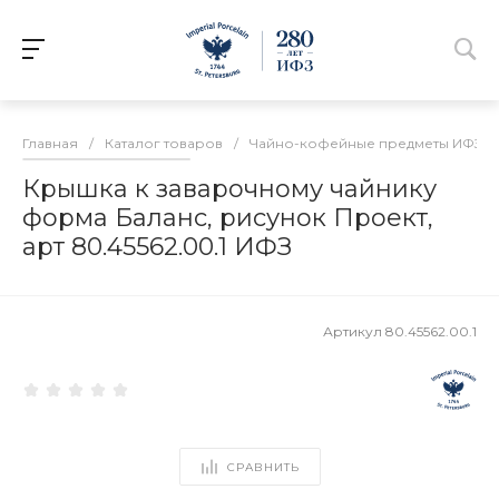
Главная
/
Каталог товаров
/
Чайно-кофейные предметы ИФЗ
/
Крышка к заварочному чайнику
форма Баланс, рисунок Проект,
арт 80.45562.00.1 ИФЗ
Артикул
80.45562.00.1
СРАВНИТЬ