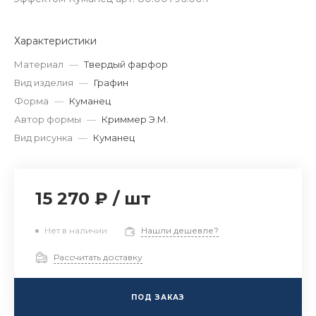
Характеристики
Материал
—
Твердый фарфор
Вид изделия
—
Графин
Форма
—
Куманец
Автор формы
—
Криммер Э.М.
Вид рисунка
—
Куманец
15 270 ₽
/
шт
Нет в наличии
Нашли дешевле?
Рассчитать доставку
ПОД ЗАКАЗ