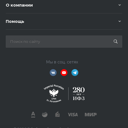
О компании
Помощь
Мы в соц. сетях