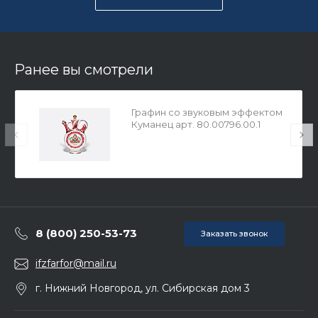
Ранее вы смотрели
Графин со звуковым эффектом
Куманец арт. 80.00796.00.1
8 (800) 250-53-73
Заказать звонок
ifzfarfor@mail.ru
г. Нижний Новгород, ул. Сибирская дом 3