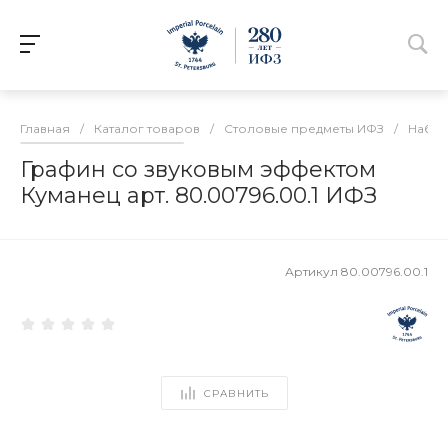
Главная
/
Каталог товаров
/
Столовые предметы ИФЗ
/
Набор
Графин со звуковым эффектом
Куманец арт. 80.00796.00.1 ИФЗ
Артикул
80.00796.00.1
СРАВНИТЬ