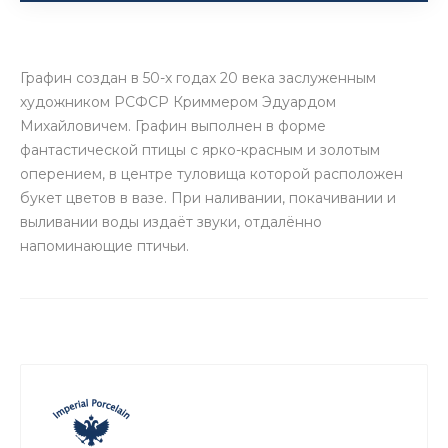
Графин создан в 50-х годах 20 века заслуженным
художником РСФСР Криммером Эдуардом
Михайловичем. Графин выполнен в форме
фантастической птицы с ярко-красным и золотым
оперением, в центре туловища которой расположен
букет цветов в вазе. При наливании, покачивании и
выливании воды издаёт звуки, отдалённо
напоминающие птичьи.