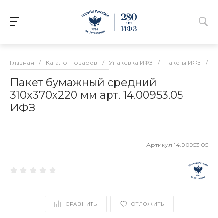
Главная
/
Каталог товаров
/
Упаковка ИФЗ
/
Пакеты ИФЗ
/
П
Пакет бумажный средний
310х370х220 мм арт. 14.00953.05
ИФЗ
Артикул
14.00953.05
СРАВНИТЬ
ОТЛОЖИТЬ