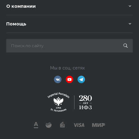
О компании
Помощь
Мы в соц. сетях