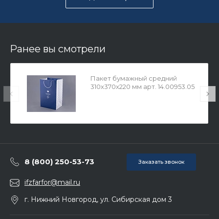
Ранее вы смотрели
Пакет бумажный средний
310х370х220 мм арт. 14.00953.05
8 (800) 250-53-73
Заказать звонок
ifzfarfor@mail.ru
г. Нижний Новгород, ул. Сибирская дом 3