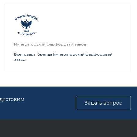
Императорский фарфоровый завод
Все товары бренда Императорский фарфоровый
завод
одготовим
Задать вопрос