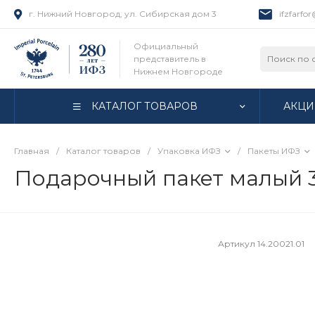
г. Нижний Новгород, ул. Сибирская дом 3
ifzfarfo
Официальный
представитель в
Нижнем Новгороде
КАТАЛОГ ТОВАРОВ
АКЦИ
Главная
/
Каталог товаров
/
Упаковка ИФЗ
/
Пакеты ИФЗ
Подарочный пакет малый 3
Артикул
14.20021.01