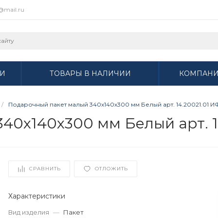
r@mail.ru
И
ТОВАРЫ В НАЛИЧИИ
КОМПАН
/
Подарочный пакет малый 340х140х300 мм Белый арт. 14.20021.01 И
40х140х300 мм Белый арт. 1
СРАВНИТЬ
ОТЛОЖИТЬ
Характеристики
Вид изделия
—
Пакет