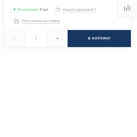
В наличии
9
шт
Нашли дешевле?
Рассчитать доставку
-
+
В КОРЗИНУ