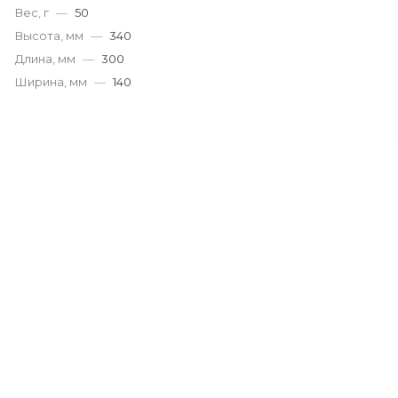
Вес, г
—
50
Высота, мм
—
340
Длина, мм
—
300
Ширина, мм
—
140