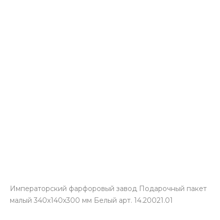
Императорский фарфоровый завод Подарочный пакет
малый 340х140х300 мм Белый арт. 14.20021.01