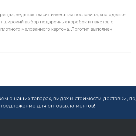
бренда, ведь как гласит известная пословица, «по одежке
т широкий выбор подарочных коробок и пакетов с
плотного мелованного картона. Логотип выполнен
ем о наших товарах, видах и стоимости доставки, п
редложение для оптовых клиентов!