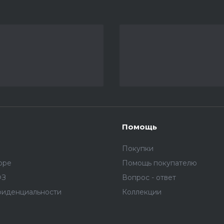
Помощь
Покупки
оре
Помощь покупателю
ФЗ
Вопрос - ответ
фиденциальности
Коллекции