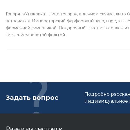
Говорят «Упаковка – лицо товара», в данном случае, лицо 
встречают». Императорский фарфоровый завод предлагае
фирменной символикой. Подарочный пакет изготовлен из 
тиснением золотой фольгой.
Подробно расскаж
Задать вопрос
индивидуальное п
Ранее вы смотрели