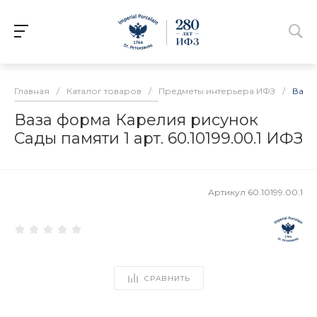
Главная
/
Каталог товаров
/
Предметы интерьера ИФЗ
/
Ваза 
Ваза форма Карелия рисунок
Сады памяти 1 арт. 60.10199.00.1 ИФЗ
Артикул
60.10199.00.1
СРАВНИТЬ