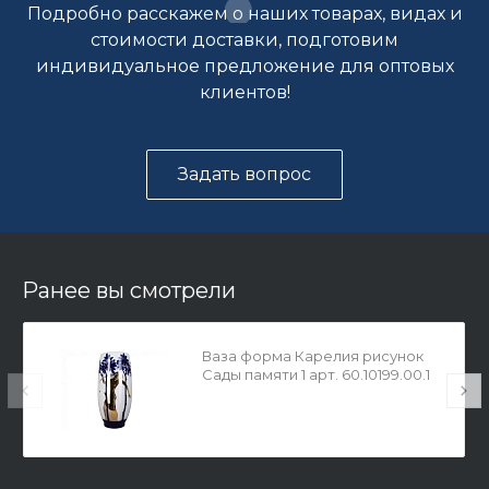
Подробно расскажем о наших товарах, видах и
стоимости доставки, подготовим
индивидуальное предложение для оптовых
клиентов!
Задать вопрос
Ранее вы смотрели
Ваза форма Карелия рисунок
Сады памяти 1 арт. 60.10199.00.1