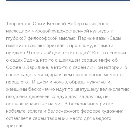
Творчество Ольги Беловой-Вебер насыщенно
наследием мировой художественной культуры и
глубокой философской мыслью. Парные вазы «Сады
памяти» отсылают зрителя к прошлому, к памяти
предков. Что мы найдём в этих садах? Кто-то вспомнит
о садах Эдема, кто-то о щемящем сердце мифе об
Орфее и Эвридике, а кто-то о своей личной истории, о
своём саде памяти, хранящем сокровенные моменты
прошлого… И днём и ночью, образы мужчины и
женщины бесконечно идут по цветущему великолепию
плодовых деревьев, следуя друг за другом, не
останавливаясь не на миг. В бесконечном ритме
кобальта, золота и белоснежного фарфора художник
оставляет в своем творении место для каждого
зрителя.