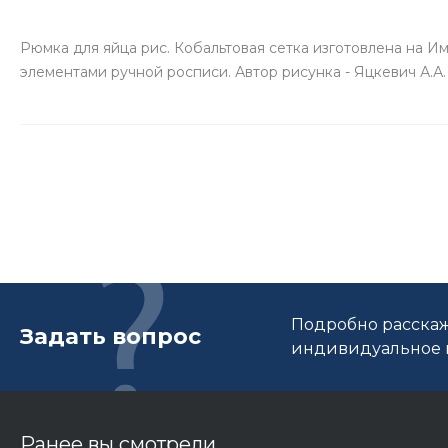
Рюмка для яйца рис. Кобальтовая сетка изготовлена на 
элементами ручной росписи. Автор рисунка - Яцкевич А.А. 
Подробно расскаж
Задать вопрос
индивидуальное п
Ранее вы смотрели