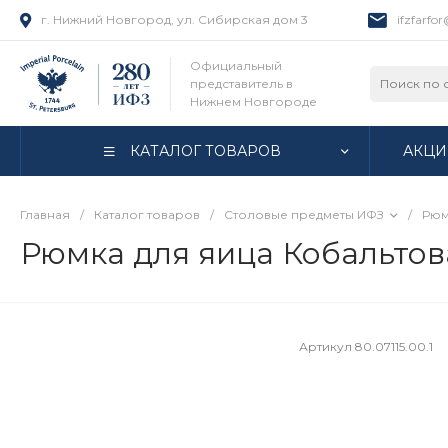
г. Нижний Новгород, ул. Сибирская дом 3
ifzfarfo
Официальный
представитель в
Нижнем Новгороде
КАТАЛОГ ТОВАРОВ
АКЦИ
Главная
/
Каталог товаров
/
Столовые предметы ИФЗ
/
Рюм
Рюмка для яица Кобальтовая
Артикул
80.07115.00.1