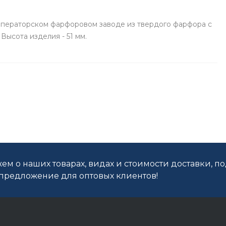
Императорском фарфоровом заводе из твердого фарфора с
Высота изделия - 51 мм.
ем о наших товарах, видах и стоимости доставки, п
редложение для оптовых клиентов!