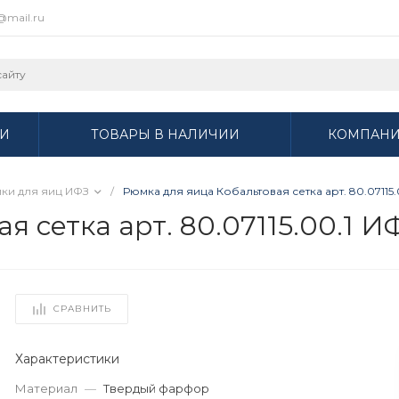
r@mail.ru
И
ТОВАРЫ В НАЛИЧИИ
КОМПАН
ки для яиц ИФЗ
/
Рюмка для яица Кобальтовая сетка арт. 80.07115.
 сетка арт. 80.07115.00.1 И
СРАВНИТЬ
Характеристики
Материал
—
Твердый фарфор