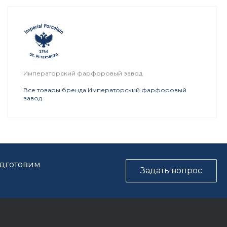
Императорский фарфоровый завод
Все товары бренда Императорский фарфоровый
завод
одготовим
Задать вопрос