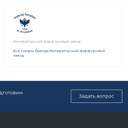
Императорский фарфоровый завод
Все товары бренда Императорский фарфоровый
завод
одготовим
Задать вопрос