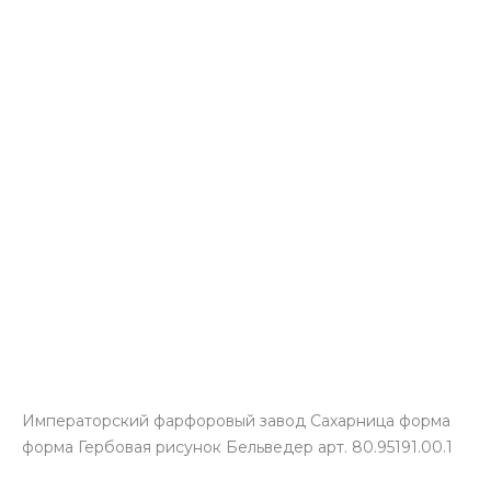
Императорский фарфоровый завод Сахарница форма
форма Гербовая рисунок Бельведер арт. 80.95191.00.1