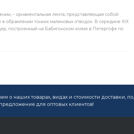
ении, – орнаментальная лента, представляющая собой
е в обрамлении тонких малиновых отводок. В середине XIX
дер, построенный на Бабигонском холме в Петергофе по
ем о наших товарах, видах и стоимости доставки, п
редложение для оптовых клиентов!