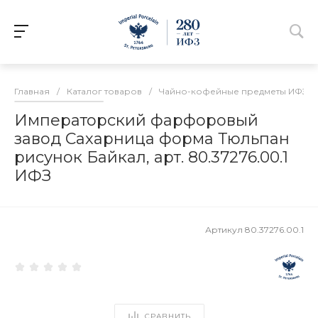
Главная
/
Каталог товаров
/
Чайно-кофейные предметы ИФЗ
/
Императорский фарфоровый
завод Сахарница форма Тюльпан
рисунок Байкал, арт. 80.37276.00.1
ИФЗ
Артикул
80.37276.00.1
СРАВНИТЬ