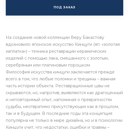
ПОД ЗАКАЗ
На создание новой коллекции Веру Бакастову
вдохновило японское искусство Кинцуги (яп. «золотая
заплатка») – техника реставрации керамических
изделий с помощью лака, смешанного с золотым,
серебряным или платиновым порошком.
Философия искусства кинцуги заключается прежде
всего в том, что любые поломки и трещины – важная
часть истории объекта. Реставрационные швы не
скрываются, но, напротив, выявляются как драгоценный
и неповторимый опыт, напоминая о превратностях
судьбы, неотвратимо присутствующих как в прошлом,
так и в будущем. В последние годы эта концепция
популярна не только в мире дизайна, но и в психологии.
Кинцуги учит, что недостатки, ошибки и травмы –