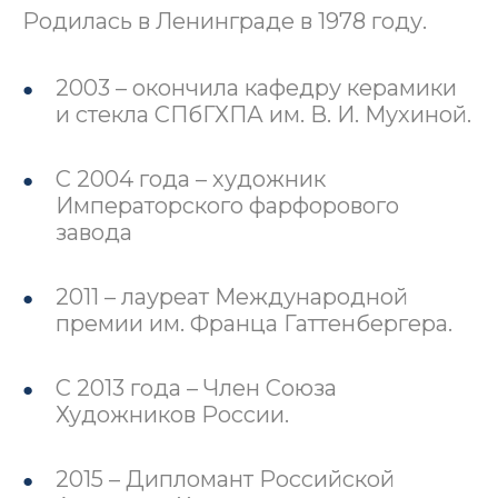
Родилась в Ленинграде в 1978 году.
2003 – окончила кафедру керамики
и стекла СПбГХПА им. В. И. Мухиной.
С 2004 года – художник
Императорского фарфорового
завода
2011 – лауреат Международной
премии им. Франца Гаттенбергера.
С 2013 года – Член Союза
Художников России.
2015 – Дипломант Российской