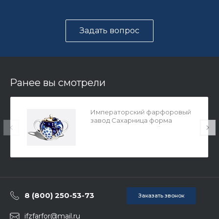
Задать вопрос
Ранее вы смотрели
Императорский фарфоровый
завод Сахарница форма
Тюльпан рисунок Байкал, арт.
80.37276.00.1
8 (800) 250-53-73
Заказать звонок
ifzfarfor@mail.ru