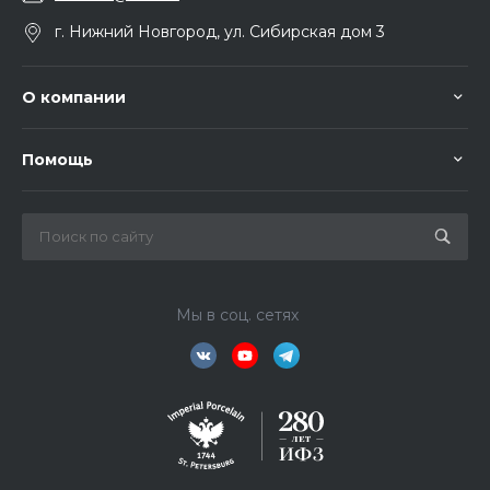
г. Нижний Новгород, ул. Сибирская дом 3
О компании
Помощь
Мы в соц. сетях