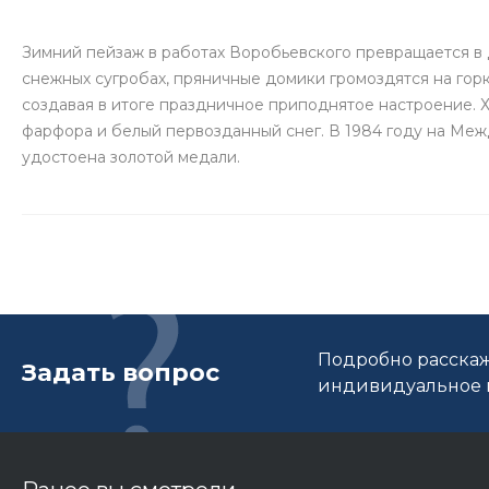
Зимний пейзаж в работах Воробьевского превращается в 
снежных сугробах, пряничные домики громоздятся на горк
создавая в итоге праздничное приподнятое настроение.
фарфора и белый первозданный снег. В 1984 году на Меж
удостоена золотой медали.
Подробно расскаж
Задать вопрос
индивидуальное п