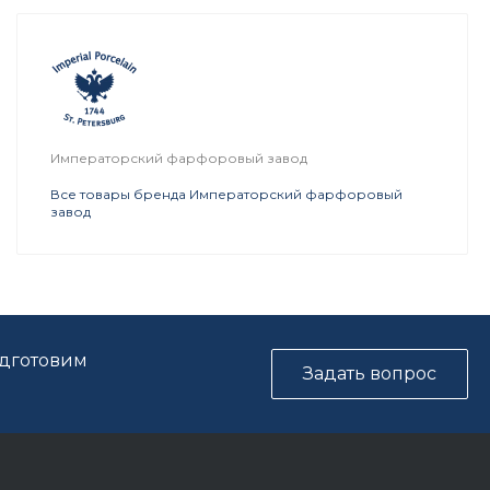
Императорский фарфоровый завод
Все товары бренда Императорский фарфоровый
завод
одготовим
Задать вопрос