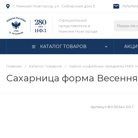
г. Нижний Новгород, ул. Сибирская дом 3
ifzfarfo
Официальный
представитель в
Нижнем Новгороде
КАТАЛОГ ТОВАРОВ
АКЦИ
Главная
/
Каталог товаров
/
Чайно-кофейные предметы ИФЗ
Сахарница форма Весенняя
Артикул
80.50144.00.1