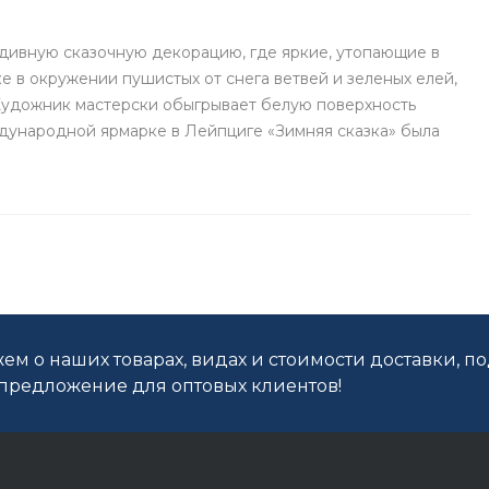
дивную сказочную декорацию, где яркие, утопающие в
е в окружении пушистых от снега ветвей и зеленых елей,
 Художник мастерски обыгрывает белую поверхность
дународной ярмарке в Лейпциге «Зимняя сказка» была
ем о наших товарах, видах и стоимости доставки, п
редложение для оптовых клиентов!