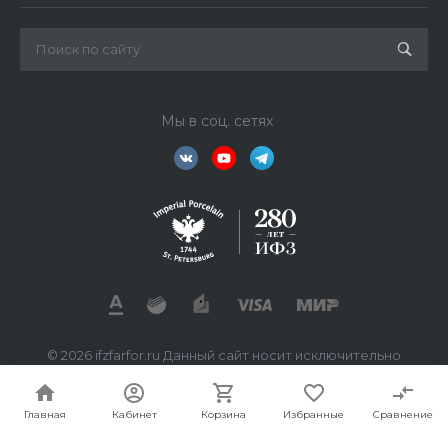
Мы в соц. сетях
© 2026 ifzfarfor.ru Данный сайт носит исключительно
информационный характер. Все представленные
предложения не являются офертой, определяемой
статьей 437 ГК РФ.
Главная
Кабинет
Корзина
Избранные
Сравнение