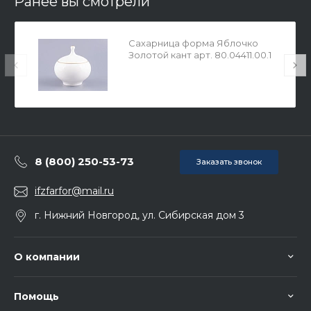
Ранее вы смотрели
Сахарница форма Яблочко
Золотой кант арт. 80.04411.00.1
8 (800) 250-53-73
Заказать звонок
ifzfarfor@mail.ru
г. Нижний Новгород, ул. Сибирская дом 3
О компании
Помощь