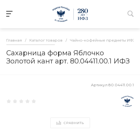
Главная
/
Каталог товаров
/
Чайно-кофейные предметы ИФЗ
/
Сахарница форма Яблочко
Золотой кант арт. 80.04411.00.1 ИФЗ
Артикул
80.04411.00.1
СРАВНИТЬ