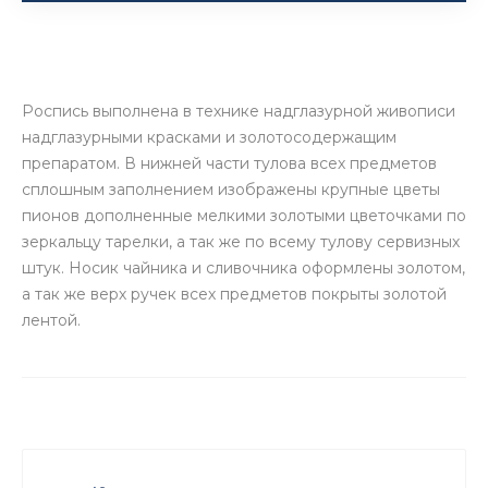
Роспись выполнена в технике надглазурной живописи
надглазурными красками и золотосодержащим
препаратом. В нижней части тулова всех предметов
сплошным заполнением изображены крупные цветы
пионов дополненные мелкими золотыми цветочками по
зеркальцу тарелки, а так же по всему тулову сервизных
штук. Носик чайника и сливочника оформлены золотом,
а так же верх ручек всех предметов покрыты золотой
лентой.