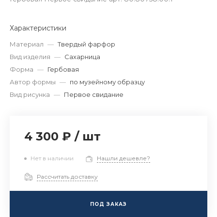
Характеристики
Материал
—
Твердый фарфор
Вид изделия
—
Сахарница
Форма
—
Гербовая
Автор формы
—
по музейному образцу
Вид рисунка
—
Первое свидание
4 300 ₽
/
шт
Нет в наличии
Нашли дешевле?
Рассчитать доставку
ПОД ЗАКАЗ