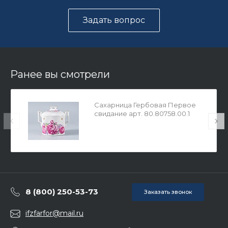
Задать вопрос
Ранее вы смотрели
Сахарница Гербовая Первое
свидание арт. 80.80758.00.1
8 (800) 250-53-73
Заказать звонок
ifzfarfor@mail.ru