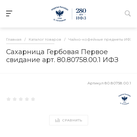
Главная
/
Каталог товаров
/
Чайно-кофейные предметы ИФЗ
/
Сахарница Гербовая Первое
свидание арт. 80.80758.00.1 ИФЗ
Артикул
80.80758.00.1
СРАВНИТЬ