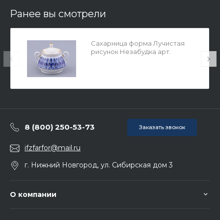
Ранее вы смотрели
Сахарница форма Лучистая
рисунок Незабудка арт.
80.05954.00.1
8 (800) 250-53-73
Заказать звонок
ifzfarfor@mail.ru
г. Нижний Новгород, ул. Сибирская дом 3
О компании