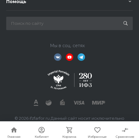
Помощь
Мы в соц. сетях
© 2026 ifzfarfor.ru Данный сайт носит исключительно
информационный характер. Все представленные
предложения не являются офертой, определяемой
статьей 437 ГК РФ.
Главная
Кабинет
Корзина
Избранные
Сравнение