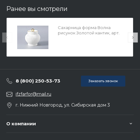
Ранее вы смотрели
Сахарница форма Волна
рисунок Золотой кантик, арт.
80.00748.00.1
8 (800) 250-53-73
Заказать звонок
ifzfarfor@mail.ru
г. Нижний Новгород, ул. Сибирская дом 3
О компании