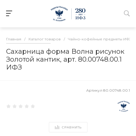
Главная
/
Каталог товаров
/
Чайно-кофейные предметы ИФЗ
/
Сахарница форма Волна рисунок
Золотой кантик, арт. 80.00748.00.1
ИФЗ
Артикул
80.00748.00.1
СРАВНИТЬ