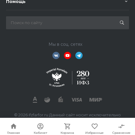
Помощь
Мы в соц. сетях
© 2026 ifzfarfor.ru Данный сайт носит исключительно
информационный характер. Все представленные
предложения не являются офертой, определяемой
статьей 437 ГК РФ.
Главная
Кабинет
Корзина
Избранные
Сравнение