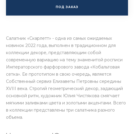
ПОД ЗАКАЗ
Салатник «Скарлетт» - одна из самых ожидаемых
новинок 2022 года, выполнен в традиционном для
коллекции декоре, представляющим собой
современную вариацию на тему знаменитой росписи
Императорского фарфорового завода «Кобальтовая
сетка». Ее прототипом в свою очередь, является
Собственный сервиз Елизаветы Петровны середины
XVIII века. Строгий геометрический декор, задающий
основной ритм, художник Юлия Чистякова смягчает
мягкими заливками цвета и золотыми акцентами. Всего
в коллекции представлены три салатника разного
объема.