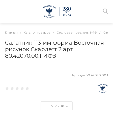
Главная
/
Каталог товаров
/
Столовые предметы ИФЗ
/
Салат
Салатник 113 мм форма Восточная
рисунок Скарлетт 2 арт.
80.42070.00.1 ИФЗ
Артикул
80.42070.00.1
СРАВНИТЬ