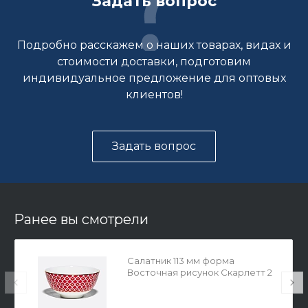
Задать вопрос
Подробно расскажем о наших товарах, видах и
стоимости доставки, подготовим
индивидуальное предложение для оптовых
клиентов!
Задать вопрос
Ранее вы смотрели
Салатник 113 мм форма
Восточная рисунок Скарлетт 2
арт. 80.42070.00.1