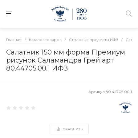
Главная
/
Каталог товаров
/
Столовые предметы ИФЗ
/
Салат
Салатник 150 мм форма Премиум
рисунок Саламандра Грей арт
80.44705.00.1 ИФЗ
Артикул
80.44705.00.1
СРАВНИТЬ