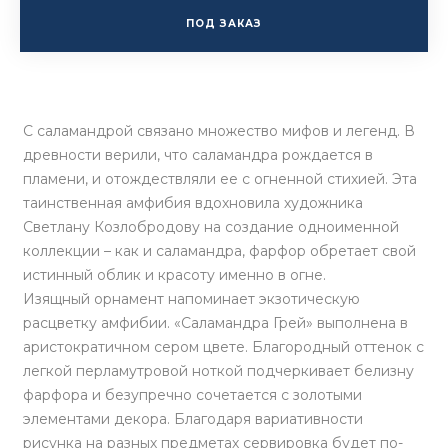
ПОД ЗАКАЗ
С саламандрой связано множество мифов и легенд. В
древности верили, что саламандра рождается в
пламени, и отождествляли ее с огненной стихией. Эта
таинственная амфибия вдохновила художника
Светлану Козлобродову на создание одноименной
коллекции – как и саламандра, фарфор обретает свой
истинный облик и красоту именно в огне.
Изящный орнамент напоминает экзотическую
расцветку амфибии. «Саламандра Грей» выполнена в
аристократичном сером цвете. Благородный оттенок с
легкой перламутровой ноткой подчеркивает белизну
фарфора и безупречно сочетается с золотыми
элементами декора. Благодаря вариативности
рисунка на разных предметах сервировка будет по-