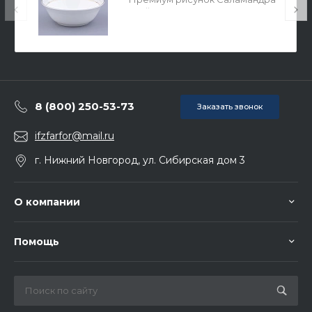
Грей арт 80.44705.00.1
8 (800) 250-53-73
Заказать звонок
ifzfarfor@mail.ru
г. Нижний Новгород, ул. Сибирская дом 3
О компании
Помощь