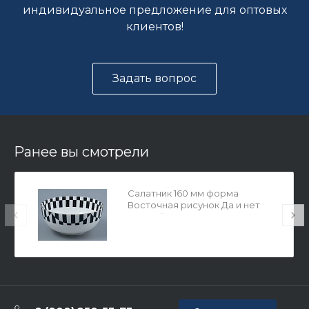
индивидуальное предложение для оптовых
клиентов!
Задать вопрос
Ранее вы смотрели
Салатник 160 мм форма
Восточная рисунок Да и нет
Черный арт. 80.45836.00.1