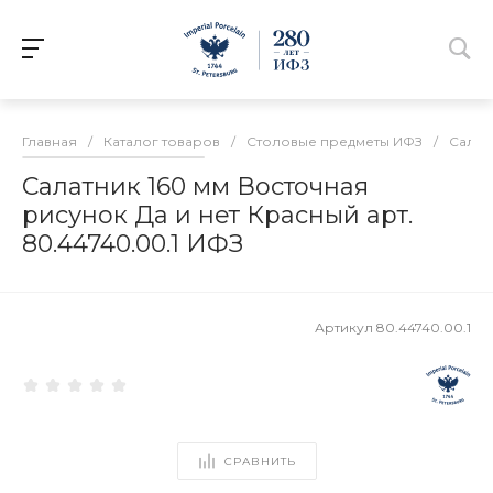
Главная
/
Каталог товаров
/
Столовые предметы ИФЗ
/
Салат
Салатник 160 мм Восточная
рисунок Да и нет Красный арт.
80.44740.00.1 ИФЗ
Артикул
80.44740.00.1
СРАВНИТЬ