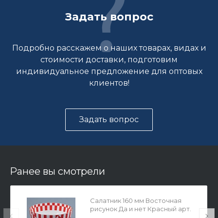
Задать вопрос
Подробно расскажем о наших товарах, видах и
стоимости доставки, подготовим
индивидуальное предложение для оптовых
клиентов!
Задать вопрос
Ранее вы смотрели
Салатник 160 мм Восточная
рисунок Да и нет Красный арт.
80.44740.00.1