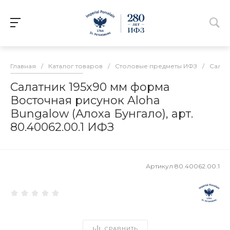
Главная
/
Каталог товаров
/
Столовые предметы ИФЗ
/
Салат
Салатник 195х90 мм форма
Восточная рисунок Aloha
Bungalow (Алоха Бунгало), арт.
80.40062.00.1 ИФЗ
Артикул
80.40062.00.1
СРАВНИТЬ