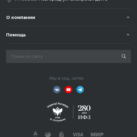
О компании
Помощь
Мы в соц. сетях