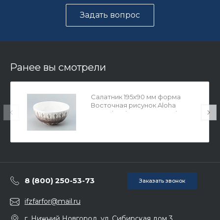
Задать вопрос
Ранее вы смотрели
Салатник 195х90 мм форма
Восточная рисунок Aloha
Bungalow (Алоха Бунгало), арт.
80.40062.00.1
8 (800) 250-53-73
Заказать звонок
ifzfarfor@mail.ru
г. Нижний Новгород, ул. Сибирская дом 3