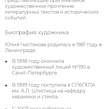
представляющие оригинальное
художественное прочтение
литературных текстов и исторических
событий.
Биография художника
Юлия Чистякова родилась в 1981 году в
Ленинграде.
В 1998 году окончила
художественный лицей №190 в
Санкт-Петербурге.
В 1999 году поступила в СПбГХПА
им. А.Л. Штиглица на кафедру
керамики и стекла.
С 2007 года работает на