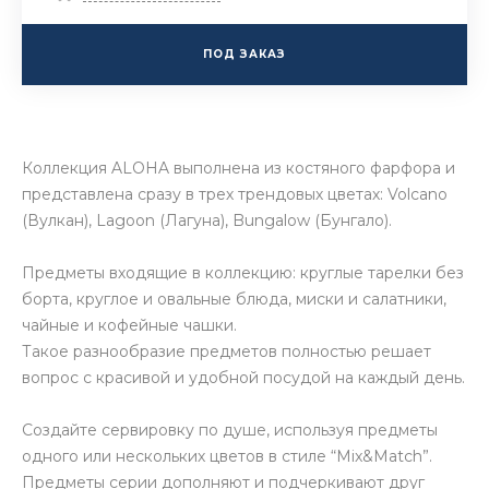
ПОД ЗАКАЗ
Коллекция ALOHA выполнена из костяного фарфора и
представлена сразу в трех трендовых цветах: Volcano
(Вулкан), Lagoon (Лагуна), Bungalow (Бунгало).
Предметы входящие в коллекцию: круглые тарелки без
борта, круглое и овальные блюда, миски и салатники,
чайные и кофейные чашки.
Такое разнообразие предметов полностью решает
вопрос с красивой и удобной посудой на каждый день.
Создайте сервировку по душе, используя предметы
одного или нескольких цветов в стиле “Mix&Match”.
Предметы серии дополняют и подчеркивают друг