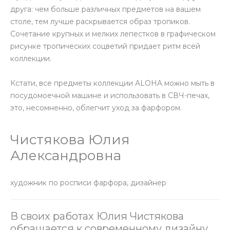
друга: чем больше различных предметов на вашем
столе, тем лучше раскрывается образ тропиков.
Сочетание крупных и мелких лепестков в графическом
рисунке тропических соцветий придает ритм всей
коллекции.
Кстати, все предметы коллекции ALOHA можно мыть в
посудомоечной машине и использовать в СВЧ-печах,
это, несомненно, облегчит уход за фарфором.
Чистякова Юлия
Александровна
художник по росписи фарфора, дизайнер
В своих работах Юлия Чистякова
обращается к современному дизайну