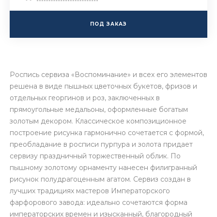
ПОД ЗАКАЗ
Роспись сервиза «Воспоминание» и всех его элементов
решена в виде пышных цветочных букетов, фризов и
отдельных георгинов и роз, заключенных в
прямоугольные медальоны, оформленные богатым
золотым декором. Классическое композиционное
построение рисунка гармонично сочетается с формой,
преобладание в росписи пурпура и золота придает
сервизу праздничный торжественный облик. По
пышному золотому орнаменту нанесен филигранный
рисунок полудрагоценным агатом. Сервиз создан в
лучших традициях мастеров Императорского
фарфорового завода: идеально сочетаются форма
императорских времен и изысканный, благородный