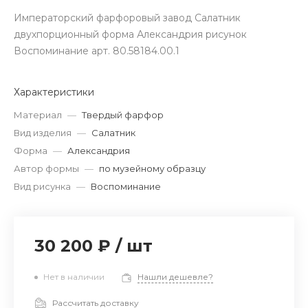
Императорский фарфоровый завод Салатник
двухпорционный форма Александрия рисунок
Воспоминание арт. 80.58184.00.1
Характеристики
Материал
—
Твердый фарфор
Вид изделия
—
Салатник
Форма
—
Александрия
Автор формы
—
по музейному образцу
Вид рисунка
—
Воспоминание
30 200 ₽
/
шт
Нет в наличии
Нашли дешевле?
Рассчитать доставку