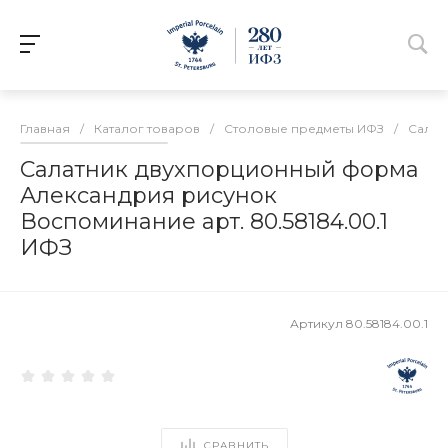
Главная
/
Каталог товаров
/
Столовые предметы ИФЗ
/
Салат
Салатник двухпорционный форма
Александрия рисунок
Воспоминание арт. 80.58184.00.1
ИФЗ
Артикул
80.58184.00.1
СРАВНИТЬ