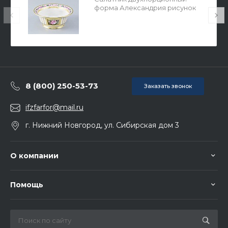
форма Александрия рисунок
Воспоминание арт.
80.58184.00.1
8 (800) 250-53-73
Заказать звонок
ifzfarfor@mail.ru
г. Нижний Новгород, ул. Сибирская дом 3
О компании
Помощь