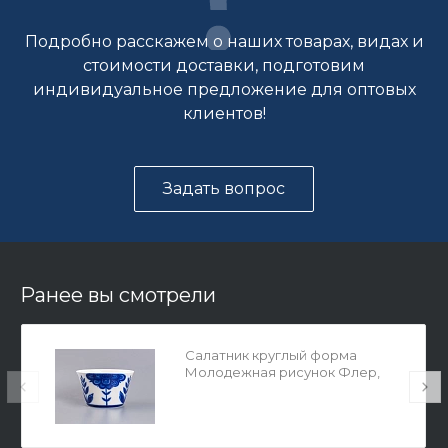
Подробно расскажем о наших товарах, видах и
стоимости доставки, подготовим
индивидуальное предложение для оптовых
клиентов!
Задать вопрос
Ранее вы смотрели
Салатник круглый форма
Молодежная рисунок Флер,
арт. 80.35403.00.1