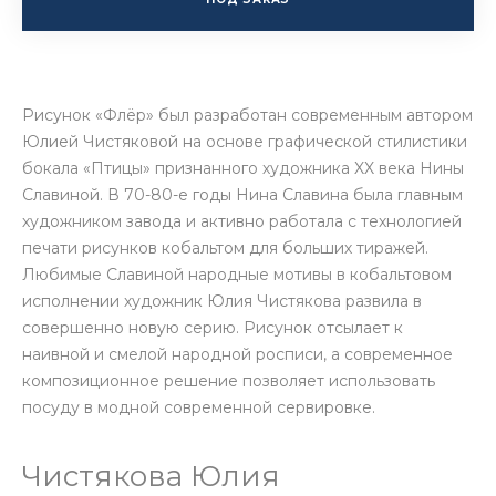
Рисунок «Флёр» был разработан современным автором
Юлией Чистяковой на основе графической стилистики
бокала «Птицы» признанного художника XX века Нины
Славиной. В 70-80-е годы Нина Славина была главным
художником завода и активно работала с технологией
печати рисунков кобальтом для больших тиражей.
Любимые Славиной народные мотивы в кобальтовом
исполнении художник Юлия Чистякова развила в
совершенно новую серию. Рисунок отсылает к
наивной и смелой народной росписи, а современное
композиционное решение позволяет использовать
посуду в модной современной сервировке.
Чистякова Юлия