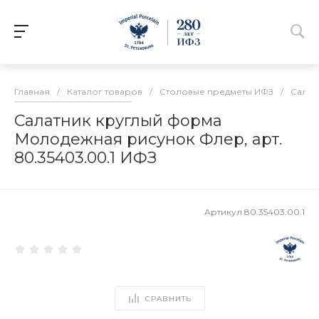
Главная
/
Каталог товаров
/
Столовые предметы ИФЗ
/
Салат
Салатник круглый форма
Молодежная рисунок Флер, арт.
80.35403.00.1 ИФЗ
Артикул
80.35403.00.1
СРАВНИТЬ