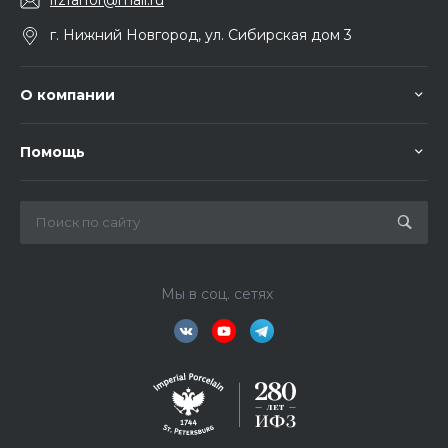
ifzfarfor@mail.ru
г. Нижний Новгород, ул. Сибирская дом 3
О компании
Помощь
Мы в соц. сетях