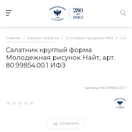
Главная
/
Каталог товаров
/
Столовые предметы ИФЗ
/
Салат
Салатник круглый форма
Молодежная рисунок Найт, арт.
80.99854.00.1 ИФЗ
Артикул
80.99854.00.1
СРАВНИТЬ