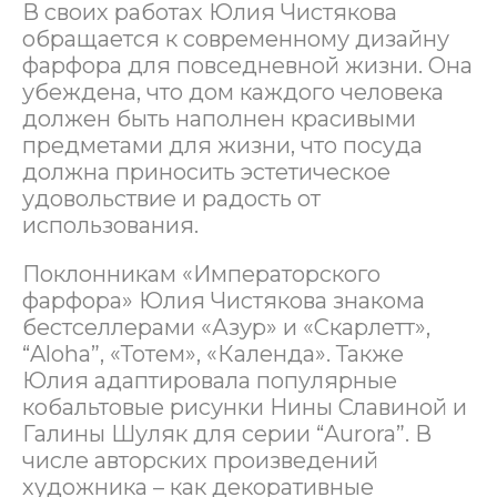
В своих работах Юлия Чистякова
обращается к современному дизайну
фарфора для повседневной жизни. Она
убеждена, что дом каждого человека
должен быть наполнен красивыми
предметами для жизни, что посуда
должна приносить эстетическое
удовольствие и радость от
использования.
Поклонникам «Императорского
фарфора» Юлия Чистякова знакома
бестселлерами «Азур» и «Скарлетт»,
“Aloha”, «Тотем», «Календа». Также
Юлия адаптировала популярные
кобальтовые рисунки Нины Славиной и
Галины Шуляк для серии “Aurora”. В
числе авторских произведений
художника – как декоративные