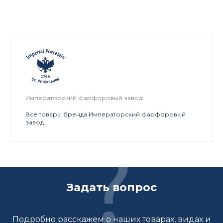
Императорский фарфоровый завод
Все товары бренда Императорский фарфоровый
завод
Задать вопрос
Подробно расскажем о наших товарах, видах и