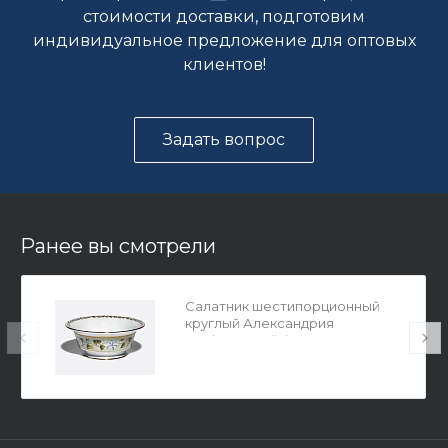
стоимости доставки, подготовим
индивидуальное предложение для оптовых
клиентов!
Задать вопрос
Ранее вы смотрели
Салатник шестипорционный
круглый Александрия
'Нефритовый фон' арт.
80.71643.00.1