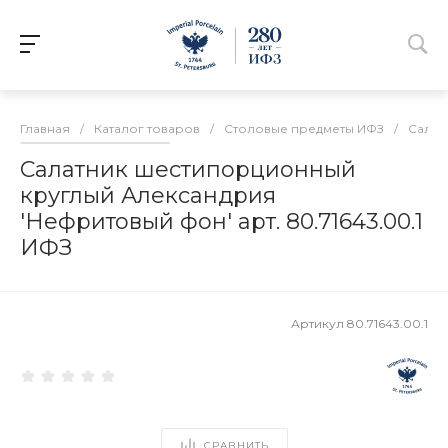
Главная
/
Каталог товаров
/
Столовые предметы ИФЗ
/
Салат
Салатник шестипорционный
круглый Александрия
'Нефритовый фон' арт. 80.71643.00.1
ИФЗ
Артикул
80.71643.00.1
СРАВНИТЬ