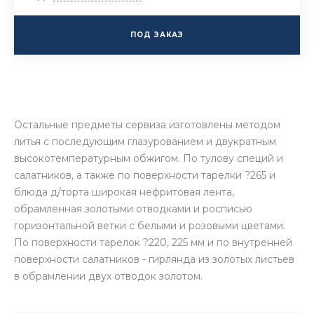
ПОД ЗАКАЗ
Остальные предметы сервиза изготовлены методом
литья с последующим глазурованием и двукратным
высокотемпературным обжигом. По тулову специй и
салатников, а также по поверхности тарелки ?265 и
блюда д/торта широкая нефритовая лента,
обрамленная золотыми отводками и росписью
горизонтальной ветки с белыми и розовыми цветами.
По поверхности тарелок ?220, 225 мм и по внутренней
поверхности салатников - гирлянда из золотых листьев
в обрамлении двух отводок золотом.