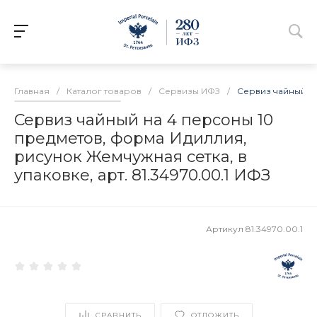
Главная
/
Каталог товаров
/
Сервизы ИФЗ
/
Сервиз чайный на
Сервиз чайный на 4 персоны 10
предметов, форма Идиллия,
рисунок Жемчужная сетка, в
упаковке, арт. 81.34970.00.1 ИФЗ
Артикул
81.34970.00.1
СРАВНИТЬ
ОТЛОЖИТЬ