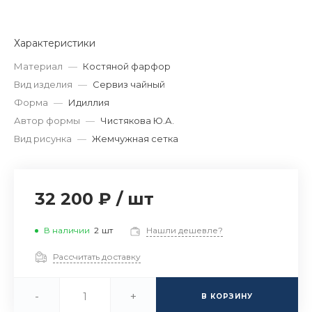
Характеристики
Материал
—
Костяной фарфор
Вид изделия
—
Сервиз чайный
Форма
—
Идиллия
Автор формы
—
Чистякова Ю.А.
Вид рисунка
—
Жемчужная сетка
32 200 ₽
/
шт
В наличии
2
шт
Нашли дешевле?
Рассчитать доставку
-
+
В КОРЗИНУ