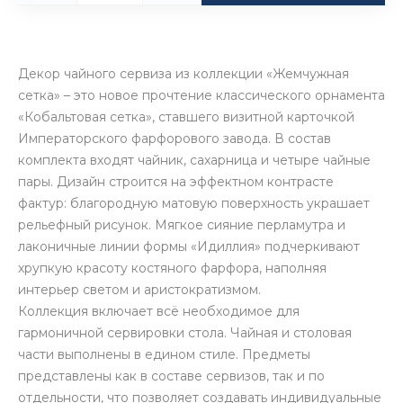
Декор чайного сервиза из коллекции «Жемчужная
сетка» – это новое прочтение классического орнамента
«Кобальтовая сетка», ставшего визитной карточкой
Императорского фарфорового завода. В состав
комплекта входят чайник, сахарница и четыре чайные
пары. Дизайн строится на эффектном контрасте
фактур: благородную матовую поверхность украшает
рельефный рисунок. Мягкое сияние перламутра и
лаконичные линии формы «Идиллия» подчеркивают
хрупкую красоту костяного фарфора, наполняя
интерьер светом и аристократизмом.
Коллекция включает всё необходимое для
гармоничной сервировки стола. Чайная и столовая
части выполнены в едином стиле. Предметы
представлены как в составе сервизов, так и по
отдельности, что позволяет создавать индивидуальные