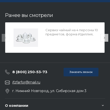
Ранее вы смотрели
Сервиз чайный на 4 персоны 10
предметов, форма Идиллия,
рисунок Жемчужная сетка, в
упаковке, арт. 81.34970.00.1
8 (800) 250-53-73
Заказать звонок
ifzfarfor@mail.ru
г. Нижний Новгород, ул. Сибирская дом 3
О компании