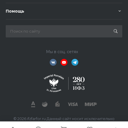
Помощь
Мы в соц. сетях
© 2026 ifzfarfor.ru Данный сайт носит исключительно
информационный характер. Все представленные