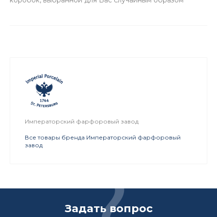
коробок, выбранной для Вас случайным образом
Императорский фарфоровый завод
Все товары бренда Императорский фарфоровый
завод
Задать вопрос