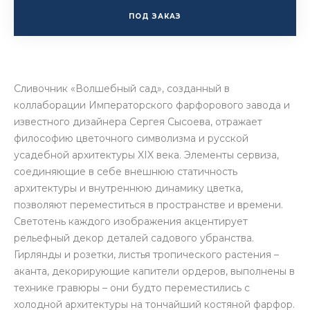
ПОД ЗАКАЗ
Сливочник «Волшебный сад», созданный в
коллаборации Императорского фарфорового завода и
известного дизайнера Сергея Сысоева, отражает
философию цветочного символизма и русской
усадебной архитектуры XIX века. Элементы сервиза,
соединяющие в себе внешнюю статичность
архитектуры и внутреннюю динамику цветка,
позволяют переместиться в пространстве и времени.
Светотень каждого изображения акцентирует
рельефный декор деталей садового убранства.
Гирлянды и розетки, листья тропического растения –
аканта, декорирующие капители ордеров, выполнены в
технике гравюры – они будто переместились с
холодной архитектуры на тончайший костяной фарфор.