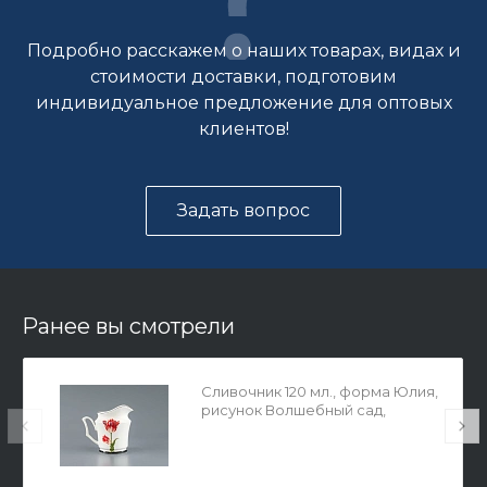
Подробно расскажем о наших товарах, видах и
стоимости доставки, подготовим
индивидуальное предложение для оптовых
клиентов!
Задать вопрос
Ранее вы смотрели
Сливочник 120 мл., форма Юлия,
рисунок Волшебный сад,
арт.80.37410.00.1