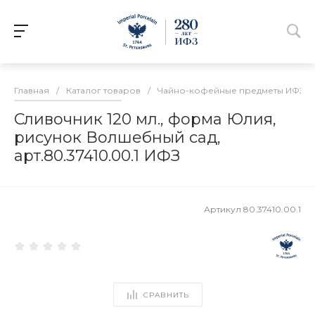
Главная
/
Каталог товаров
/
Чайно-кофейные предметы ИФЗ
/
Сливочник 120 мл., форма Юлия,
рисунок Волшебный сад,
арт.80.37410.00.1 ИФЗ
Артикул
80.37410.00.1
СРАВНИТЬ