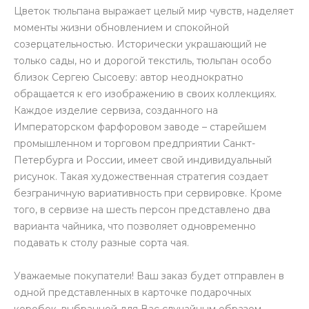
Цветок тюльпана выражает целый мир чувств, наделяет
моменты жизни обновлением и спокойной
созерцательностью. Исторически украшающий не
только сады, но и дорогой текстиль, тюльпан особо
близок Сергею Сысоеву: автор неоднократно
обращается к его изображению в своих коллекциях.
Каждое изделие сервиза, созданного на
Императорском фарфоровом заводе – старейшем
промышленном и торговом предприятии Санкт-
Петербурга и России, имеет свой индивидуальный
рисунок. Такая художественная стратегия создает
безграничную вариативность при сервировке. Кроме
того, в сервизе на шесть персон представлено два
варианта чайника, что позволяет одновременно
подавать к столу разные сорта чая.
Уважаемые покупатели! Ваш заказ будет отправлен в
одной представленных в карточке подарочных