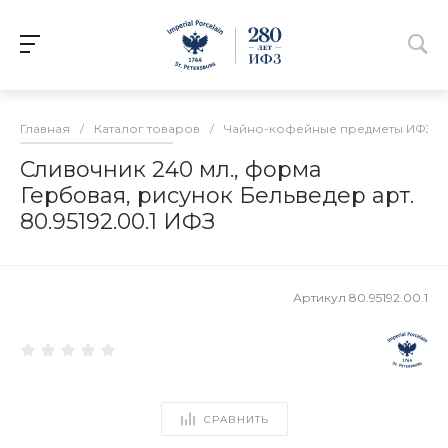
Главная
/
Каталог товаров
/
Чайно-кофейные предметы ИФЗ
/
Сливочник 240 мл., форма
Гербовая, рисунок Бельведер арт.
80.95192.00.1 ИФЗ
Артикул
80.95192.00.1
СРАВНИТЬ