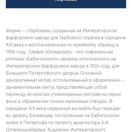
Форма — «Гербовая», созданная на Императорском
фарфоровом заводе для Гербового сервиза в середине
XIX века и восстановленная по музейному образцу в
1996 году. Сервиз «Бельведер» - это современная
реплика «Бабигонского» сервиза, исполненного на
Императорском фарфоровом заводе в 1824 году для
Большого Петергофского дворца. Основной
декоративный мотив, использованный в оформлении, –
орнаментальная лента, представляющая собой
гирлянду из золотых стилизованных листьев на сером
фоне в обрамлении тонких малиновых отводок. В
середине XIX века сервизный ансамбль был передан
во дворец Бельведер, построенный на Бабигонском
холме в Петергофе по проекту архитектора А.И.
Штакеншнейдера. Художник Императорского