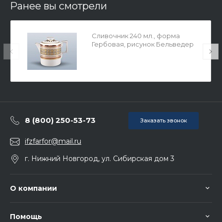
Ранее вы смотрели
Сливочник 240 мл., форма
Гербовая, рисунок Бельведер
арт. 80.95192.00.1
8 (800) 250-53-73
Заказать звонок
ifzfarfor@mail.ru
г. Нижний Новгород, ул. Сибирская дом 3
О компании
Помощь