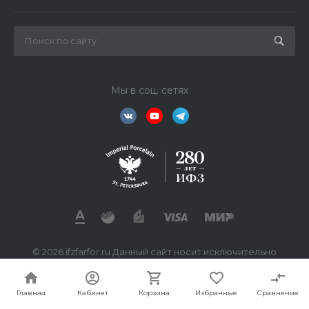
Мы в соц. сетях
© 2026 ifzfarfor.ru Данный сайт носит исключительно
информационный характер. Все представленные
предложения не являются офертой, определяемой
статьей 437 ГК РФ.
Главная
Кабинет
Корзина
Избранные
Сравнение