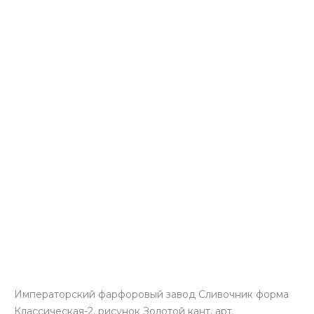
Императорский фарфоровый завод Сливочник форма
Классическая-2, рисунок Золотой кант, арт.