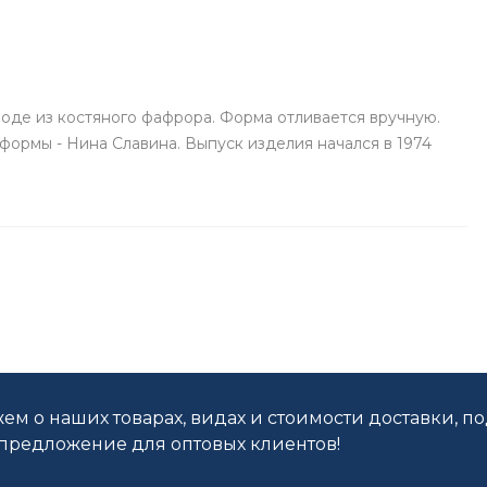
оде из костяного фафрора. Форма отливается вручную.
формы - Нина Славина. Выпуск изделия начался в 1974
ем о наших товарах, видах и стоимости доставки, п
редложение для оптовых клиентов!