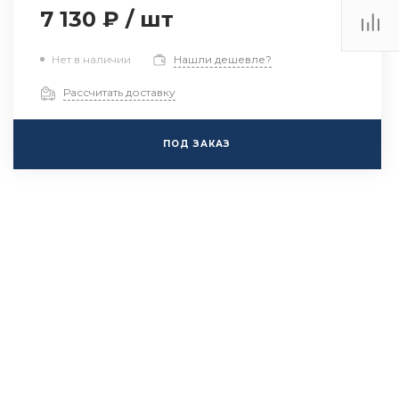
7 130 ₽
/
шт
Нет в наличии
Нашли дешевле?
Рассчитать доставку
ПОД ЗАКАЗ