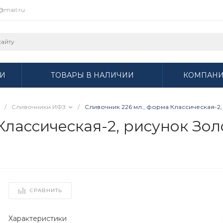
r@mail.ru
И
ТОВАРЫ В НАЛИЧИИ
КОМПАН
/
Сливочники ИФЗ
/
Сливочник 226 мл., форма Классическая-2, 
лассическая-2, рисунок Золо
СРАВНИТЬ
Характеристики