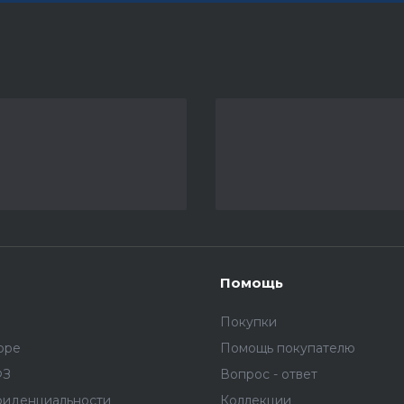
Помощь
Покупки
оре
Помощь покупателю
ФЗ
Вопрос - ответ
фиденциальности
Коллекции