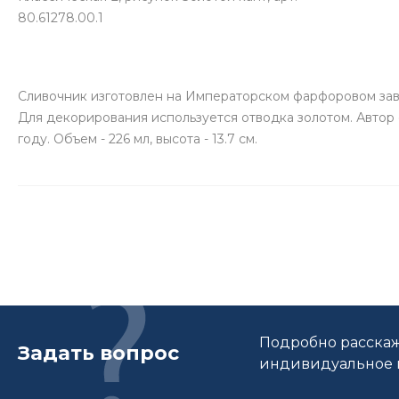
80.61278.00.1
Сливочник изготовлен на Императорском фарфоровом зав
Для декорирования используется отводка золотом. Автор 
году. Объем - 226 мл, высота - 13.7 см.
Подробно расскаж
Задать вопрос
индивидуальное п