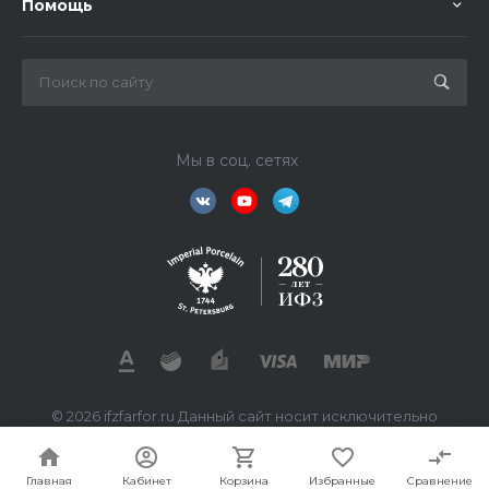
Помощь
Мы в соц. сетях
© 2026 ifzfarfor.ru Данный сайт носит исключительно
информационный характер. Все представленные
предложения не являются офертой, определяемой
статьей 437 ГК РФ.
Главная
Кабинет
Корзина
Избранные
Сравнение