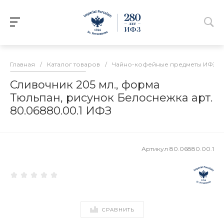
Главная
/
Каталог товаров
/
Чайно-кофейные предметы ИФЗ
/
Сливочник 205 мл., форма
Тюльпан, рисунок Белоснежка арт.
80.06880.00.1 ИФЗ
Артикул
80.06880.00.1
СРАВНИТЬ