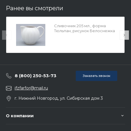
Ранее вы смотрели
Сливочник 205 мл., форма
Тюльпан, рисунок Белоснежка
арт. 80.06880.00.1
8 (800) 250-53-73
Заказать звонок
ifzfarfor@mail.ru
г. Нижний Новгород, ул. Сибирская дом 3
О компании