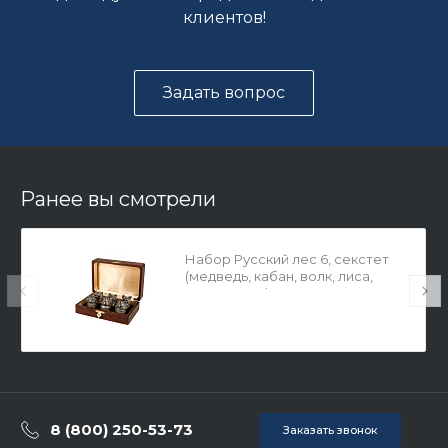
клиентов!
Задать вопрос
Ранее вы смотрели
Набор Русский лес 6, секстет
(медведь, кабан, волк, лиса,
олень, сова) арт. 21.00108.88
8 (800) 250-53-73
Заказать звонок