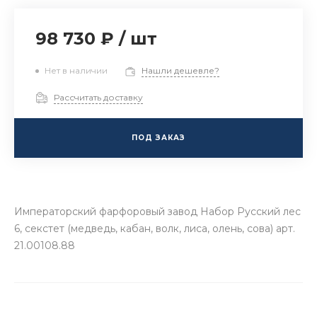
98 730 ₽
/
шт
Нет в наличии
Нашли дешевле?
Рассчитать доставку
ПОД ЗАКАЗ
Императорский фарфоровый завод Набор Русский лес
6, секстет (медведь, кабан, волк, лиса, олень, сова) арт.
21.00108.88