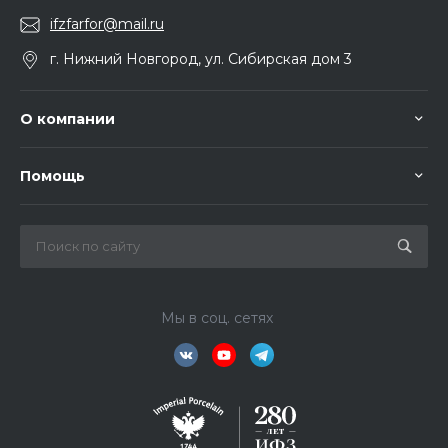
ifzfarfor@mail.ru
г. Нижний Новгород, ул. Сибирская дом 3
О компании
Помощь
Мы в соц. сетях