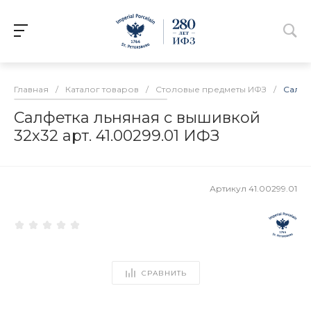
Главная
/
Каталог товаров
/
Столовые предметы ИФЗ
/
Салфе
Салфетка льняная с вышивкой
32х32 арт. 41.00299.01 ИФЗ
Артикул
41.00299.01
СРАВНИТЬ