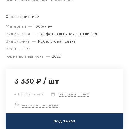
Характеристики
Материал
—
100% лен
Вид изделия
—
Салфетка льняная с вышивкой
Вид рисунка
—
Кобальтовая сетка
Вес, г
—
172
Год начала выпуска
—
2022
3 330 ₽
/
шт
Нет в наличии
Нашли дешевле?
Рассчитать доставку
ПОД ЗАКАЗ