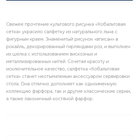
Свежее прочтение культового рисунка «Кобальтовая
сетка» украсило салфетку из натурального льна с
фигурным краем. Знаменитый рисунок «вписан» в
рокайль, декорированный гирляндами роз, и выполнен
из шелка с использованием вискозных и
металлизированных нитей. Сочетая красоту и
исключительное качество, салфетка «Кобальтовая
сетка» станет неотъемлемым аксессуаром сервировки
стола. Она отлично дополняет как одноименную
коллекцию фарфора, так и другие классические серии,
а также лаконичный костяной фарфор.