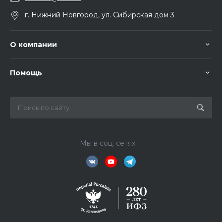
г. Нижний Новгород, ул. Сибирская дом 3
О компании
Помощь
Мы в соц. сетях