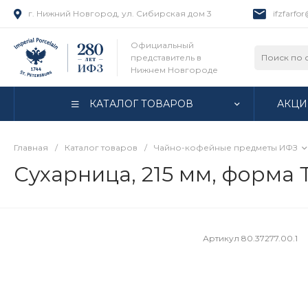
г. Нижний Новгород, ул. Сибирская дом 3
ifzfarfo
Официальный
представитель в
Нижнем Новгороде
КАТАЛОГ ТОВАРОВ
АКЦИ
Главная
/
Каталог товаров
/
Чайно-кофейные предметы ИФЗ
Сухарница, 215 мм, форма 
Артикул
80.37277.00.1