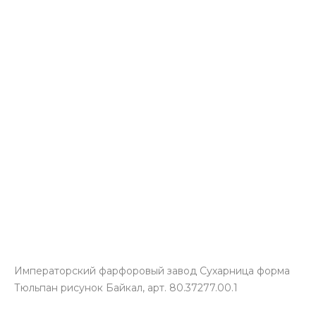
Императорский фарфоровый завод Сухарница форма
Тюльпан рисунок Байкал, арт. 80.37277.00.1