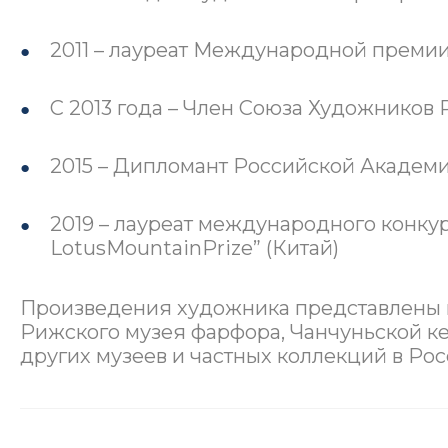
2011 – лауреат Международной премии
С 2013 года – Член Союза Художников 
2015 – Дипломант Российской Академи
2019 – лауреат международного конкурс
LotusMountainPrize” (Китай)
Произведения художника представлены в
Рижского музея фарфора, Чанчуньской ке
других музеев и частных коллекций в Рос