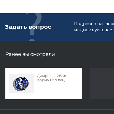
Подробно расскаж
Задать вопрос
индивидуальное п
Ранее вы смотрели
Сухарница, 215 мм,
форма Тюльпан,
рисунок Байкал, арт.
80.37277.00.1