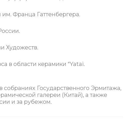
 им. Франца Гаттенбергера.
России.
и Художеств.
а в области керамики “Yatai.
 собраниях Государственного Эрмитажа,
рамической галереи (Китай), а также
сии и за рубежом.