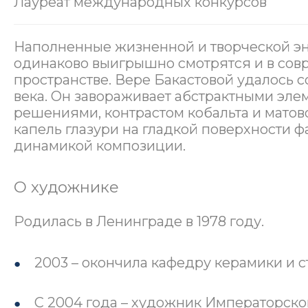
Лауреат международных конкурсов
Наполненные жизненной и творческой эн
одинаково выигрышно смотрятся и в сов
пространстве. Вере Бакастовой удалось с
века. Он завораживает абстрактными эл
решениями, контрастом кобальта и мато
капель глазури на гладкой поверхности 
динамикой композиции.
О художнике
Родилась в Ленинграде в 1978 году.
2003 – окончила кафедру керамики и с
С 2004 года – художник Императорско