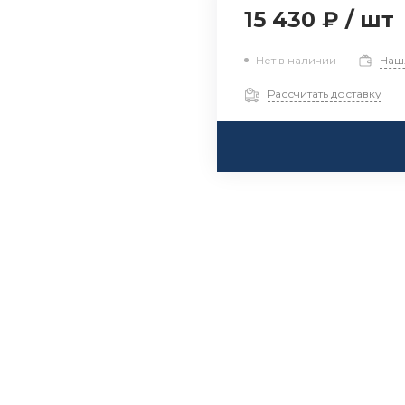
15 430 ₽
/
шт
Нет в наличии
Наш
Рассчитать доставку