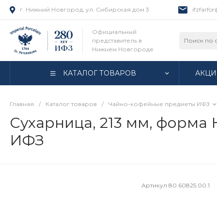
г. Нижний Новгород, ул. Сибирская дом 3
ifzfarfo
Официальный
представитель в
Нижнем Новгороде
КАТАЛОГ ТОВАРОВ
АКЦИ
Главная
/
Каталог товаров
/
Чайно-кофейные предметы ИФЗ
Сухарница, 213 мм, форма 
ИФЗ
Артикул
80.60825.00.1