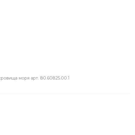
овища моря арт. 80.60825.00.1