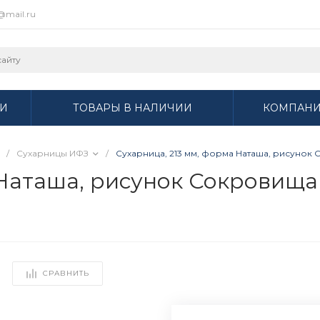
r@mail.ru
И
ТОВАРЫ В НАЛИЧИИ
КОМПАН
/
Сухарницы ИФЗ
/
Сухарница, 213 мм, форма Наташа, рисунок 
Наташа, рисунок Сокровища 
СРАВНИТЬ