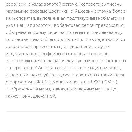
сервизом, в узлах золотой сеточки которого выписаны
маленькие розовые цветочки. У Яцкевич сеточка более
замысловатая, выполненная подглазурным кобальтом и
украшенная золотом. 'Кобальтовая сетка' превосходно
обыгрывала форму сервиза 'Тюльпан' и придавала ему
торжественный и благородный вид. Впоследствии этот
декор стали применять и для украшения других
изделий завода: кофейных и столовых сервизов,
всевозможных чашек, вазочек и сувениров (в частности
наперстков). У Анны Яцкевич есть еще один рисунок,
известный, пожалуй, каждому, кто хоть раз сталкивался
с фарфором ЛФЗ. Знаменитый логотип ЛФЗ (1936 г.),
изображенный на изделиях, выпущенных на заводе,
также принадлежит ей.