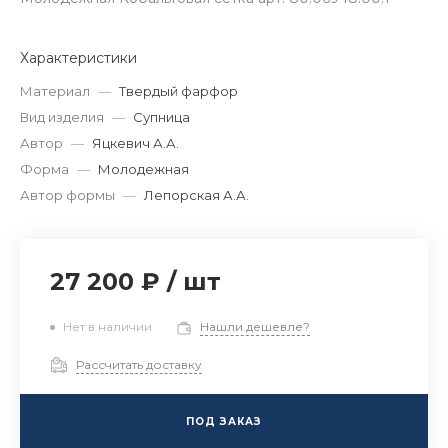
Характеристики
Материал
—
Твердый фарфор
Вид изделия
—
Супница
Автор
—
Яцкевич А.А.
Форма
—
Молодежная
Автор формы
—
Лепорская А.А.
27 200 ₽
/
шт
Нет в наличии
Нашли дешевле?
Рассчитать доставку
ПОД ЗАКАЗ