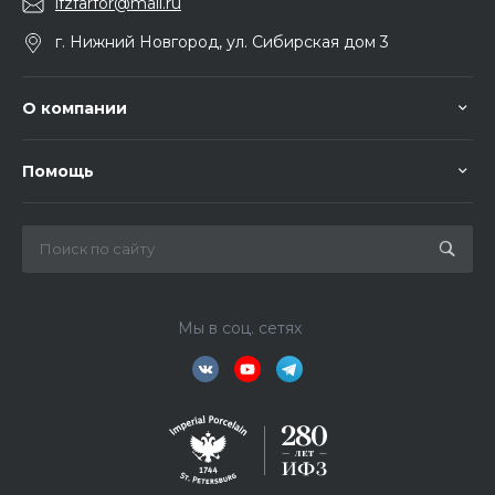
ifzfarfor@mail.ru
г. Нижний Новгород, ул. Сибирская дом 3
О компании
Помощь
Мы в соц. сетях