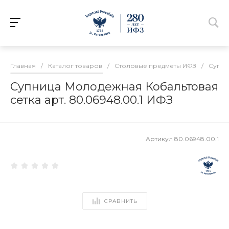
Главная
/
Каталог товаров
/
Столовые предметы ИФЗ
/
Супни
Супница Молодежная Кобальтовая
сетка арт. 80.06948.00.1 ИФЗ
Артикул
80.06948.00.1
СРАВНИТЬ