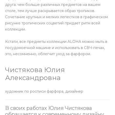
друга: чем больше различных предметов на вашем
столе, тем лучше раскрывается образ тропиков.
Сочетание крупных и мелких лепестков в графическом
рисунке тропических соцветий придает ритм всей
коллекции.
Кстати, все предметы коллекции ALOHA можно мыть в
посудомоечной машине и использовать в СВЧ-печах,
это, несомненно, облегчит уход за фарфором.
Чистякова Юлия
Александровна
художник по росписи фарфора, дизайнер
В своих работах Юлия Чистякова
обращается к современному дизайну