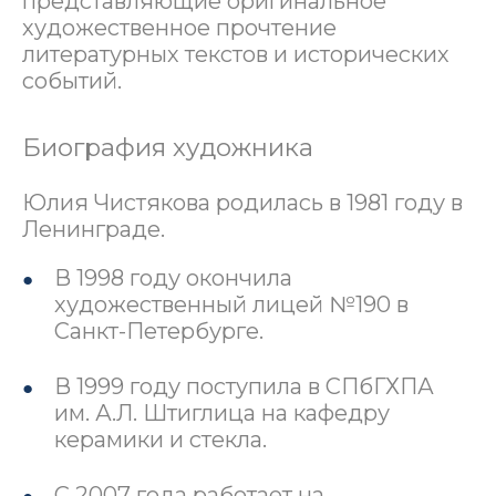
представляющие оригинальное
художественное прочтение
литературных текстов и исторических
событий.
Биография художника
Юлия Чистякова родилась в 1981 году в
Ленинграде.
В 1998 году окончила
художественный лицей №190 в
Санкт-Петербурге.
В 1999 году поступила в СПбГХПА
им. А.Л. Штиглица на кафедру
керамики и стекла.
С 2007 года работает на