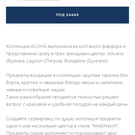
ПОД ЗАКАЗ
Коллекция ALOHA выполнена из костяного фарфора и
представлена сразу в трех трендовых цветах: Volcano
(Вулкан), Lagoon (Лагуна), Bungalow (Бунгало).
Предметы входящие в коллекцию: круглые тарелки без
борта, круглое и овальные блюда, миски и салатники,
чайные и кофейные чашки.
Такое разнообразие предметов полностью решает
вопрос с красивой и удобной посудой на каждый день.
Создайте сервировку по душе, используя предметы
одного или нескольких цветов в стиле “Mix&Match”.
Предметы серии дополняют и подчеркивают друг