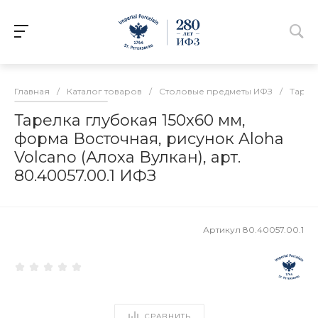
Главная
/
Каталог товаров
/
Столовые предметы ИФЗ
/
Тарел
Тарелка глубокая 150х60 мм,
форма Восточная, рисунок Aloha
Volcano (Алоха Вулкан), арт.
80.40057.00.1 ИФЗ
Артикул
80.40057.00.1
СРАВНИТЬ