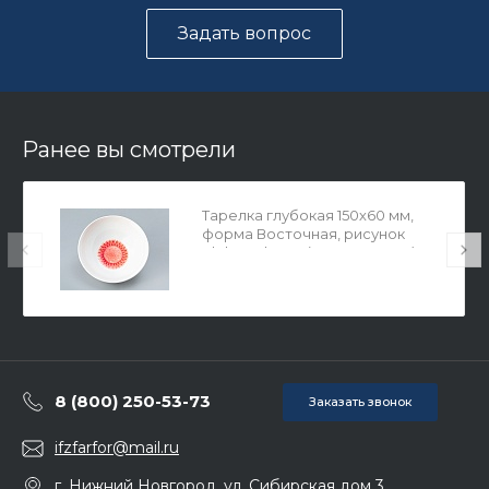
Задать вопрос
Ранее вы смотрели
Тарелка глубокая 150х60 мм,
форма Восточная, рисунок
Aloha Volcano (Алоха Вулкан),
арт. 80.40057.00.1
8 (800) 250-53-73
Заказать звонок
ifzfarfor@mail.ru
г. Нижний Новгород, ул. Сибирская дом 3