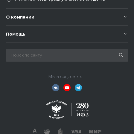
О компании
Помощь
Мы в соц. сетях