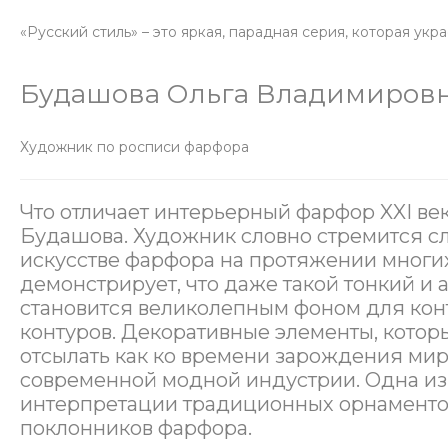
«Русский стиль» – это яркая, парадная серия, которая укр
Будашова Ольга Владимиров
Художник по росписи фарфора
Что отличает интерьерный фарфор XXI век
Будашова. Художник словно стремится с
искусстве фарфора на протяжении многи
демонстрирует, что даже такой тонкий и 
становится великолепным фоном для кон
контуров. Декоративные элементы, которые
отсылать как ко времени зарождения мир
современной модной индустрии. Одна из 
интерпретации традиционных орнаментов
поклонников фарфора.