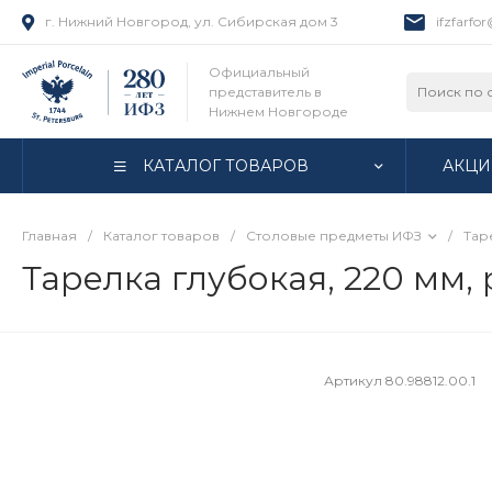
г. Нижний Новгород, ул. Сибирская дом 3
ifzfarfo
Официальный
представитель в
Нижнем Новгороде
КАТАЛОГ ТОВАРОВ
АКЦИ
Главная
/
Каталог товаров
/
Столовые предметы ИФЗ
/
Тар
Тарелка глубокая, 220 мм, 
Артикул
80.98812.00.1