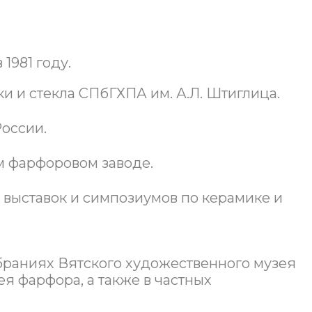
1981 году.
и и стекла СПбГХПА им. А.Л. Штиглица.
России.
м фарфоровом заводе.
 выставок и симпозиумов по керамике и
браниях Вятского художественного музея
ея фарфора, а также в частных