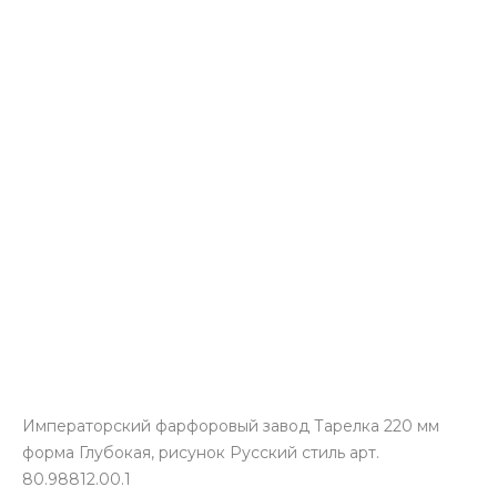
Императорский фарфоровый завод Тарелка 220 мм
форма Глубокая, рисунок Русский стиль арт.
80.98812.00.1