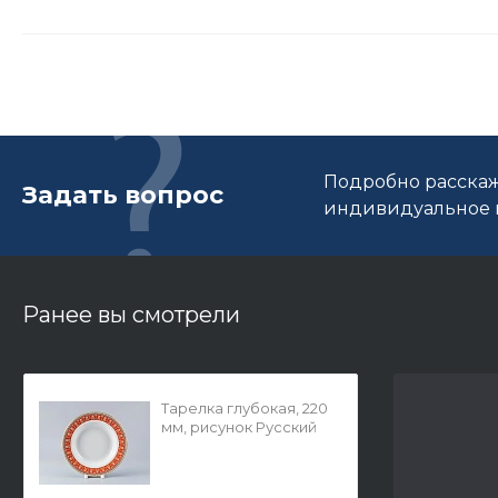
Подробно расскаж
Задать вопрос
индивидуальное п
Ранее вы смотрели
Тарелка глубокая, 220
мм, рисунок Русский
стиль, арт.
80.98812.00.1