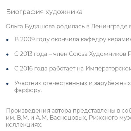
Биография художника
Ольга Будашова родилась в Ленинграде в 
В 2009 году окончила кафедру керамик
С 2013 года – член Союза Художников 
С 2016 года работает на Императорско
Участник отечественных и зарубежных
фарфору.
Произведения автора представлены в со
им. В.М. и А.М. Васнецовых, Рижского муз
коллекциях.