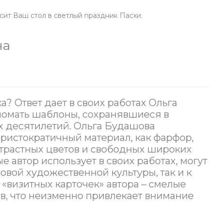
асит Ваш стол в светлый праздник Пасхи.
на
а? Ответ дает в своих работах Ольга
ломать шаблоны, сохранявшиеся в
х десятилетий. Ольга Будашова
аристократичный материал, как фарфор,
трастных цветов и свободных широких
 автор использует в своих работах, могут
овой художественной культуры, так и к
«визитных карточек» автора – смелые
, что неизменно привлекает внимание