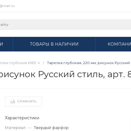
r@mail.ru
И
ТОВАРЫ В НАЛИЧИИ
КОМПАН
елки глубокие ИФЗ
/
Тарелка глубокая, 220 мм, рисунок Русский с
рисунок Русский стиль, арт. 
СРАВНИТЬ
Характеристики
Материал
—
Твердый фарфор