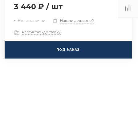
3 440 ₽
/
шт
Нет в наличии
Нашли дешевле?
Рассчитать доставку
ПОД ЗАКАЗ