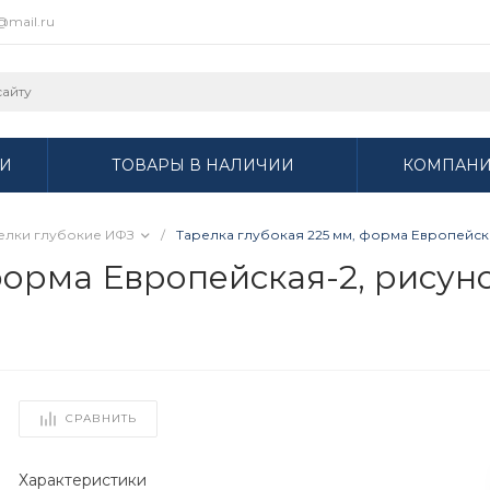
r@mail.ru
И
ТОВАРЫ В НАЛИЧИИ
КОМПАН
елки глубокие ИФЗ
/
Тарелка глубокая 225 мм, форма Европейска
форма Европейская-2, рисуно
СРАВНИТЬ
Характеристики