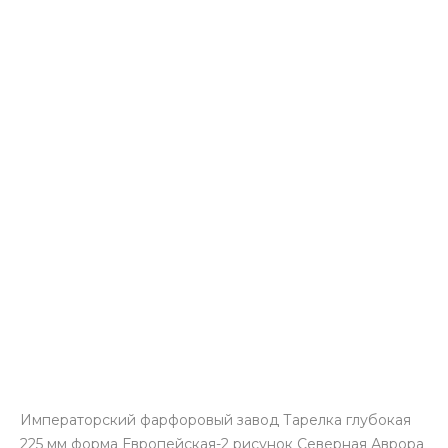
Императорский фарфоровый завод Тарелка глубокая
225 мм форма Европейская-2 рисунок Северная Аврора