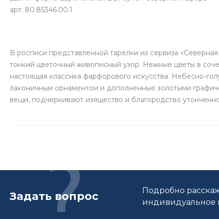
арт. 80.85346.00.1
В росписи представленной тарелки из сервиза «Северна
тонкий цветочный живописный узор. Нежные цветы в соч
настоящая классика фарфорового искусства. Небесно-го
лаконичным орнаментом и дополненные золотыми графиче
вещи, подчеркивают изящество и благородство утонченно
Подробно расскаж
Задать вопрос
индивидуальное п