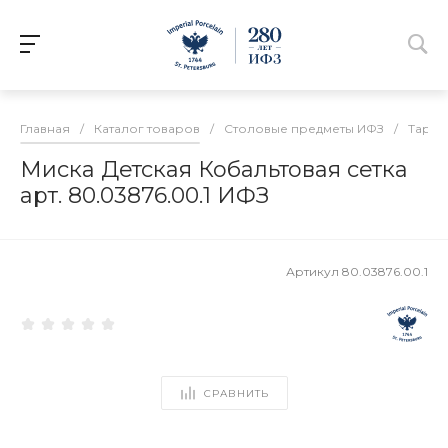
Главная
/
Каталог товаров
/
Столовые предметы ИФЗ
/
Тарел
Миска Детская Кобальтовая сетка
арт. 80.03876.00.1 ИФЗ
Артикул
80.03876.00.1
СРАВНИТЬ