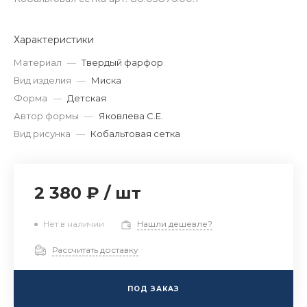
Характеристики
Материал
—
Твердый фарфор
Вид изделия
—
Миска
Форма
—
Детская
Автор формы
—
Яковлева С.Е.
Вид рисунка
—
Кобальтовая сетка
2 380 ₽
/
шт
Нет в наличии
Нашли дешевле?
Рассчитать доставку
ПОД ЗАКАЗ