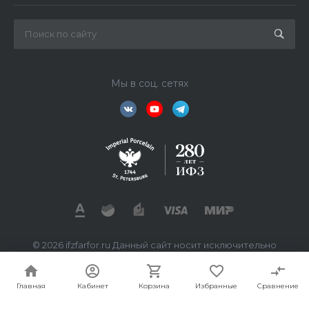
Мы в соц. сетях
© 2026 ifzfarfor.ru Данный сайт носит исключительно
информационный характер. Все представленные
предложения не являются офертой, определяемой
статьей 437 ГК РФ.
Главная
Кабинет
Корзина
Избранные
Сравнение