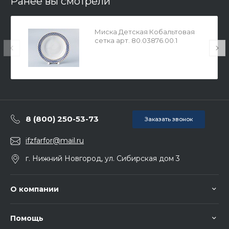
Ранее вы смотрели
Миска Детская Кобальтовая
сетка арт. 80.03876.00.1
8 (800) 250-53-73
Заказать звонок
ifzfarfor@mail.ru
г. Нижний Новгород, ул. Сибирская дом 3
О компании
Помощь