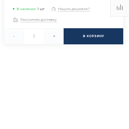
В наличии
1
шт
Нашли дешевле?
Рассчитать доставку
-
+
В КОРЗИНУ