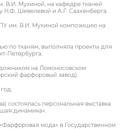
м. В.И. Мухиной, на кафедре тканей
 Н.Ф. Шевелевой и А.Г. Саахенберга.
ХПУ им. В.И. Мухиной композицию на
сью по тканям, выполняла проекты для
т-Петербурга.
т художником на Ломоносовском
орский фарфоровый завод).
год.
ва) состоялась персональная выставка
вшая динамика».
а «Фарфоровая мода» в Государственном