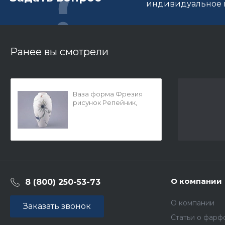
индивидуальное п
Ранее вы смотрели
Ваза форма Фрезия
рисунок Репейник,
арт. 80.48115.00.1
О компании
8 (800) 250-53-73
О компании
Заказать звонок
Статьи о фарф