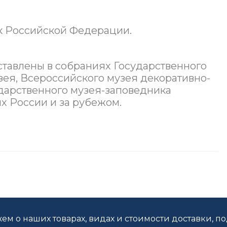
к Российской Федерации.
тавлены в собраниях Государственного
зея, Всероссийского музея декоративно-
ударственного музея-заповедника
х России и за рубежом.
ем о наших товарах, видах и стоимости доставки, п