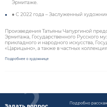
Эрмитаже.
● С 2022 года – Заслуженный художни
Произведения Татьяны Чапургиной предс
Эрмитажа, Государственного Русского му
прикладного и народного искусства, Гос
«Царицыно», а также в частных коллекция
Подробнее о художнице
Подробно расскаж
Задать вопрос