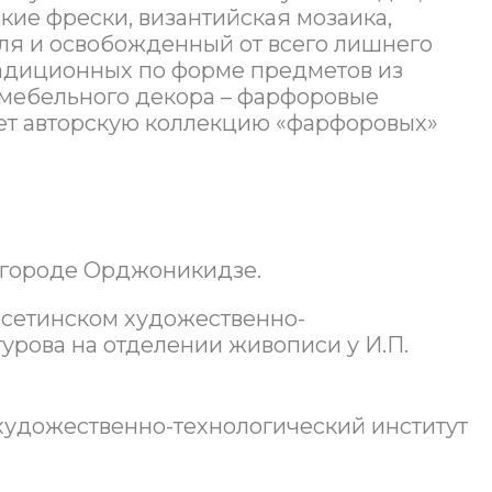
кие фрески, византийская мозаика,
ля и освобожденный от всего лишнего
адиционных по форме предметов из
мебельного декора – фарфоровые
ает авторскую коллекцию «фарфоровых»
в городе Орджоникидзе.
-Осетинском художественно-
гурова на отделении живописи у И.П.
 художественно-технологический институт