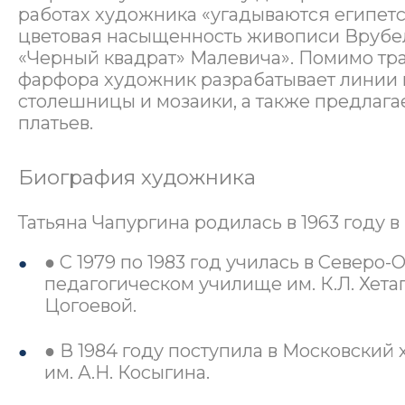
работах художника «угадываются египетс
цветовая насыщенность живописи Врубе
«Черный квадрат» Малевича». Помимо тр
фарфора художник разрабатывает линии 
столешницы и мозаики, а также предлаг
платьев.
Биография художника
Татьяна Чапургина родилась в 1963 году 
● С 1979 по 1983 год училась в Северо
педагогическом училище им. К.Л. Хета
Цогоевой.
● В 1984 году поступила в Московский
им. А.Н. Косыгина.