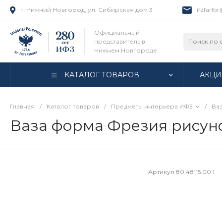
г. Нижний Новгород, ул. Сибирская дом 3
ifzfarfo
Официальный
представитель в
Нижнем Новгороде
КАТАЛОГ ТОВАРОВ
АКЦИ
Главная
/
Каталог товаров
/
Предметы интерьера ИФЗ
/
Ва
Ваза форма Фрезия рисунок
Артикул
80.48115.00.1