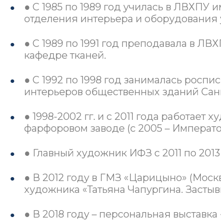
● С 1985 по 1989 год училась в ЛВХПУ и
отделения интерьера и оборудования у
● С 1989 по 1991 год преподавала в ЛВ
кафедре тканей.
● С 1992 по 1998 год занималась роспи
интерьеров общественных зданий Санк
● 1998-2002 гг. и с 2011 года работае
фарфоровом заводе (с 2005 – Императ
● Главный художник ИФЗ с 2011 по 2013 
● В 2012 году в ГМЗ «Царицыно» (Моск
художника «Татьяна Чапургина. Засты
● В 2018 году – персональная выставк