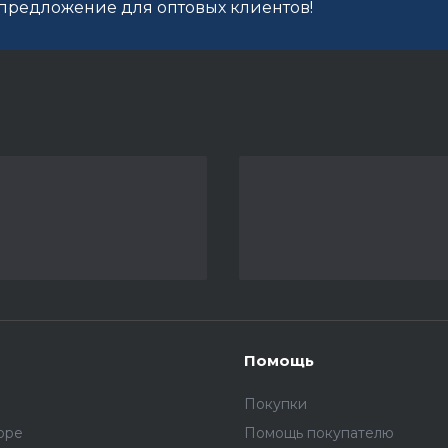
редложение для оптовых клиентов!
Помощь
Покупки
оре
Помощь покупателю