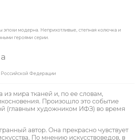
ы эпохи модерна. Неприхотливые, степная колючка и
авными героями серии.
на
к Российской Федерации
из мира тканей и, по ее словам,
рикосновения. Произошло это событие
ой (главным художником ИФЗ) во время
гранный автор. Она прекрасно чувствует
скусства. По мнению искусствоведов, в