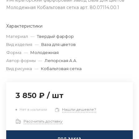
Императорский фарфоровый завод Ваза для цветов
Молодежная Кобальтовая сетка арт. 80.07114.00.1
Характеристики
Материал
—
Твердый фарфор
Вид изделия
—
Ваза для цветов
Форма
—
Молодежная
Автор формы
—
Лепорская А.А.
Вид рисунка
—
Кобальтовая сетка
3 850 ₽
/
шт
Нет в наличии
Нашли дешевле?
Рассчитать доставку
ПОД ЗАКАЗ