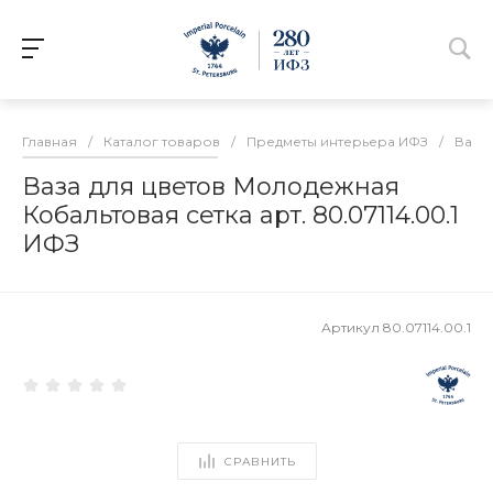
Главная
/
Каталог товаров
/
Предметы интерьера ИФЗ
/
Вазы
Ваза для цветов Молодежная
Кобальтовая сетка арт. 80.07114.00.1
ИФЗ
Артикул
80.07114.00.1
СРАВНИТЬ