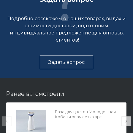
Подробно расскажем о наших товарах, видах и
стоимости доставки, подготовим
индивидуальное предложение для оптовых
клиентов!
Задать вопрос
Ранее вы смотрели
Ваза для цветов Молодежная
Кобальтовая сетка арт.
80.07114.00.1