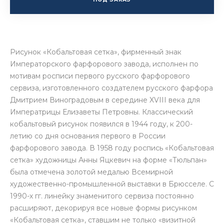
Рисунок «Кобальтовая сетка», фирменный знак
Императорского фарфорового завода, исполнен по
мотивам росписи первого русского фарфорового
сервиза, изготовленного создателем русского фарфора
Дмитрием Виноградовым в середине XVIII века для
Императрицы Елизаветы Петровны. Классический
кобальтовый рисунок появился в 1944 году, к 200-
летию со дня основания первого в России
фарфорового завода. В 1958 году роспись «Кобальтовая
сетка» художницы Анны Яцкевич на форме «Тюльпан»
была отмечена золотой медалью Всемирной
художественно-промышленной выставки в Брюсселе. С
1990-х гг. линейку знаменитого сервиза постоянно
расширяют, декорируя все новые формы рисунком
«Кобальтовая сетка», ставшим не только «визитной